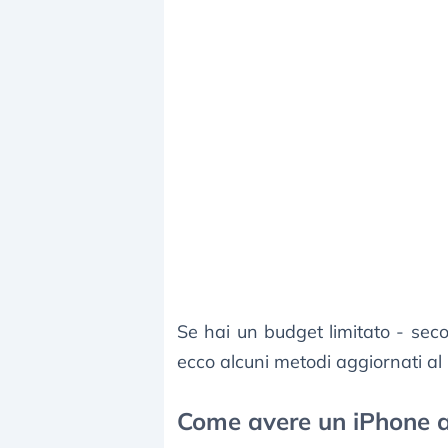
Se hai un budget limitato - sec
ecco alcuni metodi aggiornati a
Come avere un iPhone a 