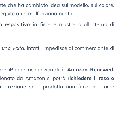
te che ha cambiato idea sul modello, sul colore,
 seguito a un malfunzionamento;
po
espositivo
in fiere e mostre o all’interno di
 una volta
, infatti, impedisce al commerciante di
are iPhone ricondizionati è
Amazon Renewed
.
zionato da Amazon si potrà
richiedere il reso o
 ricezione
se il prodotto non funziona come