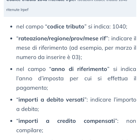
ritenute Irpef
nel campo “
codice tributo
” si indica: 1040;
“
rateazione/regione/prov/mese rif
”: indicare il
mese di riferimento (ad esempio, per marzo il
numero da inserire è 03);
nel campo “
anno di riferimento
” si indica
l’anno d’imposta per cui si effettua il
pagamento;
“
importi a debito versati
”: indicare l’importo
a debito;
“
importi a credito compensati
”: non
compilare;