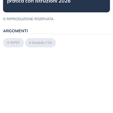
pratica con istruzioni 2026
© RIPRODUZIONE RISERVATA
ARGOMENTI
#
IRPEF
#
Modello F24