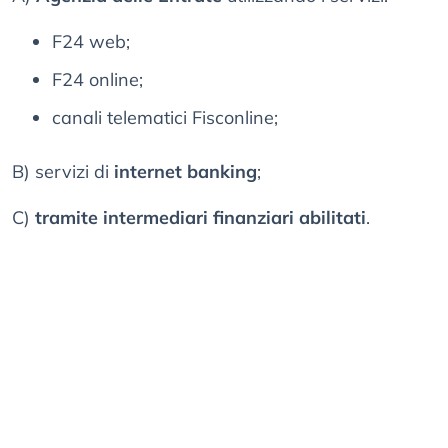
F24 web;
F24 online;
canali telematici Fisconline;
B) servizi di
internet banking
;
C)
tramite intermediari finanziari abilitati
.