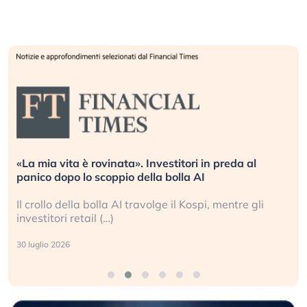
«La mia vita è rovinata». Investitori in preda al
panico dopo lo scoppio della bolla AI
Il crollo della bolla AI travolge il Kospi, mentre gli
investitori retail (…)
30 luglio 2026