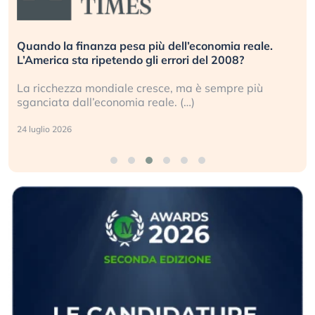
Quando la finanza pesa più dell’economia reale.
L’America sta ripetendo gli errori del 2008?
La ricchezza mondiale cresce, ma è sempre più
sganciata dall’economia reale. (…)
24 luglio 2026