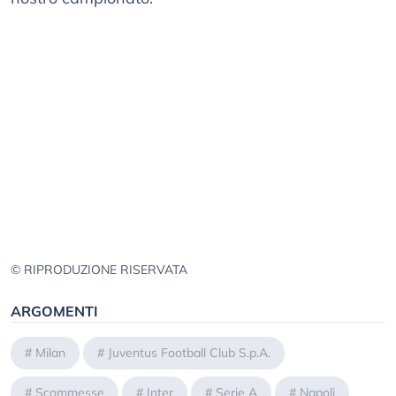
© RIPRODUZIONE RISERVATA
ARGOMENTI
#
Milan
#
Juventus Football Club S.p.A.
#
Scommesse
#
Inter
#
Serie A
#
Napoli