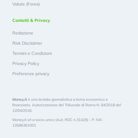
Valute (Forex)
Contatti & Privacy
Redazione
Risk Disclaimer
Termini e Condizioni
Privacy Policy
Preferenze privacy
Money.it
è una testata giornalistica a tema economico e
finanziario. Autorizzazione del Tribunale di Roma N. 84/2018 del
12/04/2018.
Money.it srl a socio unico (Aut. ROC n.31425) - P. IVA:
13586361001