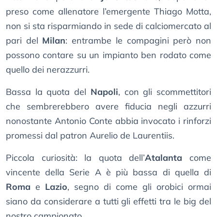
preso come allenatore l’emergente Thiago Motta,
non si sta risparmiando in sede di calciomercato al
pari del
Milan
: entrambe le compagini però non
possono contare su un impianto ben rodato come
quello dei nerazzurri.
Bassa la quota del
Napoli
, con gli scommettitori
che sembrerebbero avere fiducia negli azzurri
nonostante Antonio Conte abbia invocato i rinforzi
promessi dal patron Aurelio de Laurentiis.
Piccola curiosità: la quota dell’
Atalanta
come
vincente della Serie A è più bassa di quella di
Roma
e
Lazio
, segno di come gli orobici ormai
siano da considerare a tutti gli effetti tra le big del
nostro campionato.