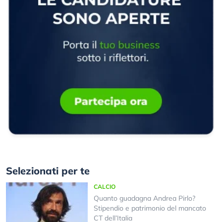
Selezionati per te
CALCIO
Quanto guadagna Andrea Pirlo?
Stipendio e patrimonio del mancato
CT dell’Italia