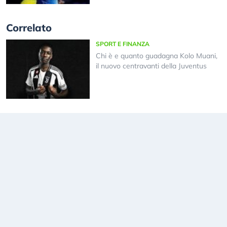
Correlato
SPORT E FINANZA
Chi è e quanto guadagna Kolo Muani,
il nuovo centravanti della Juventus