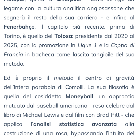
legame con la cultura analitica anglosassone che
segnerà il resto della sua carriera - e infine al
Fenerbahçe
. Il capitolo più recente, prima di
Torino, è quello del
Tolosa
: presidente dal 2020 al
2025, con la promozione in
Ligue 1
e la
Coppa di
Francia
in bacheca come lascito tangibile del suo
metodo.
Ed è proprio il
metodo
il centro di gravità
dell’intera parabola di Comolli. La sua filosofia è
quella del cosiddetto
Moneyball
: un approccio
mutuato dal baseball americano - reso celebre dal
libro di Michael Lewis e dal film con Brad Pitt - che
applica l’
analisi statistica avanzata
alla
costruzione di una rosa, bypassando l’intuito del