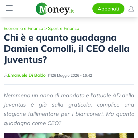
Abbonati
Economia e Finanza
>
Sport e Finanza
Chi è e quanto guadagna
Damien Comolli, il CEO della
Juventus?
Emanuele Di Baldo
26 Maggio 2026 - 16:42
Nemmeno un anno di mandato e l’attuale AD della
Juventus è già sulla graticola, complice una
stagione fallimentare per i bianconeri. Ma quanto
guadagna come CEO?