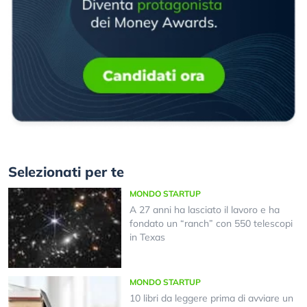
Selezionati per te
MONDO STARTUP
A 27 anni ha lasciato il lavoro e ha
fondato un “ranch” con 550 telescopi
in Texas
MONDO STARTUP
10 libri da leggere prima di avviare un