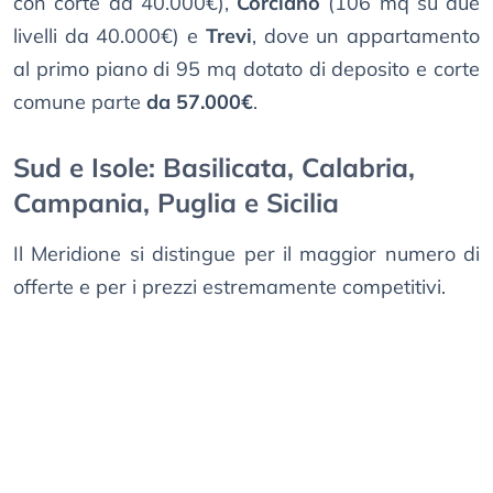
con corte da 40.000€),
Corciano
(106 mq su due
livelli da 40.000€) e
Trevi
, dove un appartamento
al primo piano di 95 mq dotato di deposito e corte
comune parte
da 57.000€
.
Sud e Isole: Basilicata, Calabria,
Campania, Puglia e Sicilia
Il Meridione si distingue per il maggior numero di
offerte e per i prezzi estremamente competitivi.