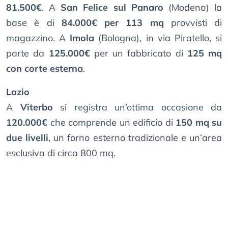
81.500€
. A
San Felice sul Panaro
(Modena) la
base è di
84.000€ per 113 mq
provvisti di
magazzino. A
Imola
(Bologna), in via Piratello, si
parte da
125.000€
per un fabbricato di
125 mq
con corte esterna
.
Lazio
A
Viterbo
si registra un’ottima occasione da
120.000€
che comprende un edificio di
150 mq su
due livelli
, un forno esterno tradizionale e un’area
esclusiva di circa 800 mq.