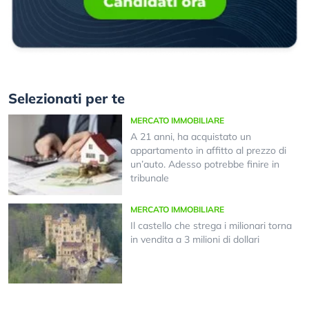
Selezionati per te
MERCATO IMMOBILIARE
A 21 anni, ha acquistato un
appartamento in affitto al prezzo di
un’auto. Adesso potrebbe finire in
tribunale
MERCATO IMMOBILIARE
Il castello che strega i milionari torna
in vendita a 3 milioni di dollari