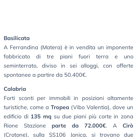
Basilicata
A Ferrandina (Matera) è in vendita un imponente
fabbricato di tre piani fuori terra e uno
seminterrato, diviso in sei alloggi, con offerte
spontanee a partire da 50.400€.
Calabria
Forti sconti per immobili in posizioni altamente
turistiche, come a
Tropea
(Vibo Valentia), dove un
edificio di
135 mq
su due piani più corte in zona
Rione Stazione
parte da 72.000€
. A
Cirò
(Crotone), sulla SS106 Jonica, si trovano due