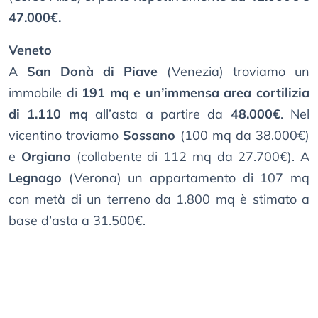
47.000€.
Veneto
A
San Donà di Piave
(Venezia) troviamo un
immobile di
191 mq e un’immensa area cortilizia
di 1.110 mq
all’asta a partire da
48.000€
. Nel
vicentino troviamo
Sossano
(100 mq da 38.000€)
e
Orgiano
(collabente di 112 mq da 27.700€). A
Legnago
(Verona) un appartamento di 107 mq
con metà di un terreno da 1.800 mq è stimato a
base d’asta a 31.500€.