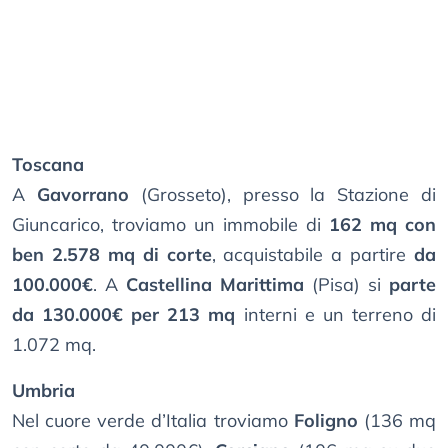
Toscana
A
Gavorrano
(Grosseto), presso la Stazione di
Giuncarico, troviamo un immobile di
162 mq con
ben 2.578 mq di corte
, acquistabile a partire
da
100.000€
. A
Castellina Marittima
(Pisa) si
parte
da 130.000€ per 213 mq
interni e un terreno di
1.072 mq.
Umbria
Nel cuore verde d’Italia troviamo
Foligno
(136 mq