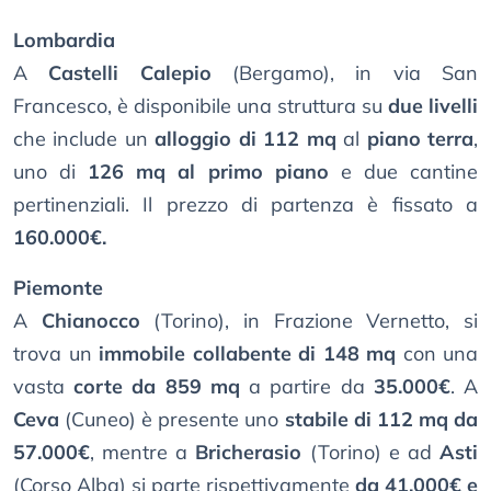
Lombardia
A
Castelli Calepio
(Bergamo), in via San
Francesco, è disponibile una struttura su
due livelli
che include un
alloggio di 112 mq
al
piano terra
,
uno di
126 mq al primo piano
e due cantine
pertinenziali. Il prezzo di partenza è fissato a
160.000€.
Piemonte
A
Chianocco
(Torino), in Frazione Vernetto, si
trova un
immobile collabente di 148 mq
con una
vasta
corte da 859 mq
a partire da
35.000€
. A
Ceva
(Cuneo) è presente uno
stabile di 112 mq da
57.000€
, mentre a
Bricherasio
(Torino) e ad
Asti
(Corso Alba) si parte rispettivamente
da 41.000€ e