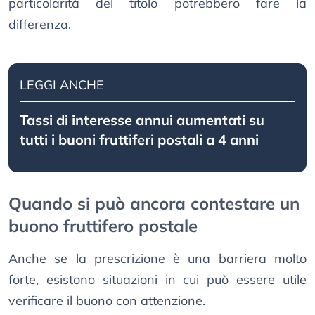
particolarità del titolo potrebbero fare la
differenza.
LEGGI ANCHE
Tassi di interesse annui aumentati su
tutti i buoni fruttiferi postali a 4 anni
Quando si può ancora contestare un
buono fruttifero postale
Anche se la prescrizione è una barriera molto
forte, esistono situazioni in cui può essere utile
verificare il buono con attenzione.