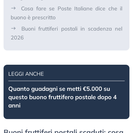
Cosa fare se Poste Italiane dice che il
buono è prescritto
Buoni fruttiferi postali in scadenza nel
2026
LEGGI ANCHE
Quanto guadagni se metti €5.000 su
questo buono fruttifero postale dopo 4
anni
Buoni fruttiferi postali scaduti: cosa