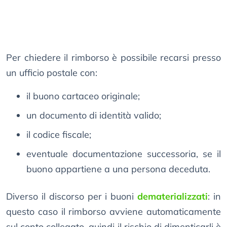
Per chiedere il rimborso è possibile recarsi presso
un ufficio postale con:
il buono cartaceo originale;
un documento di identità valido;
il codice fiscale;
eventuale documentazione successoria, se il
buono appartiene a una persona deceduta.
Diverso il discorso per i buoni
dematerializzati
: in
questo caso il rimborso avviene automaticamente
sul conto collegato, quindi il rischio di dimenticarli è