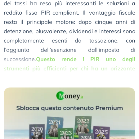
dei tassi ha reso più interessanti le soluzioni a
reddito fisso PIR-compliant. Il vantaggio fiscale
resta il principale motore: dopo cinque anni di
detenzione, plusvalenze, dividendi e interessi sono
completamente esenti da tassazione, con
l’aggiunta dell’esenzione dall’imposta di
successione.
Questo rende i PIR uno degli
strumenti più efficienti per chi ha un orizzonte
medio-lungo
e vuole ottimizzare il carico fiscale.