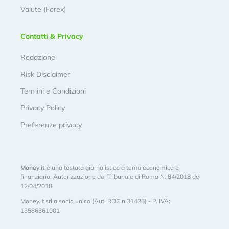
Valute (Forex)
Contatti & Privacy
Redazione
Risk Disclaimer
Termini e Condizioni
Privacy Policy
Preferenze privacy
Money.it
è una testata giornalistica a tema economico e
finanziario. Autorizzazione del Tribunale di Roma N. 84/2018 del
12/04/2018.
Money.it srl a socio unico (Aut. ROC n.31425) - P. IVA:
13586361001