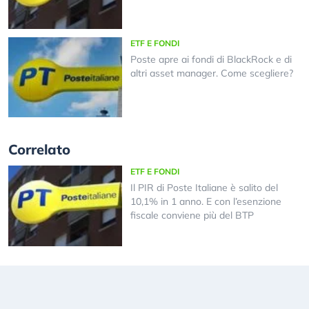
ETF E FONDI
Poste apre ai fondi di BlackRock e di
altri asset manager. Come scegliere?
Correlato
ETF E FONDI
Il PIR di Poste Italiane è salito del
10,1% in 1 anno. E con l’esenzione
fiscale conviene più del BTP