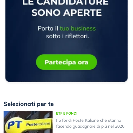
Selezionati per te
ETF E FONDI
I 5 fondi Poste Italiane che stanno
facendo guadagnare di più nel 2026