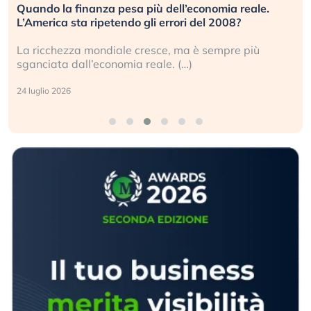
Quando la finanza pesa più dell’economia reale.
L’America sta ripetendo gli errori del 2008?
La ricchezza mondiale cresce, ma è sempre più
sganciata dall’economia reale. (…)
24 luglio 2026