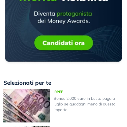
Selezionati per te
IRPEF
Bonus 2.000 euro in busta paga a
luglio se guadagni meno di questo
importo