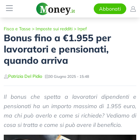
Abbonati
Fisco e Tasse
>
Imposte sui redditi
>
Irpef
Bonus fino a €1.955 per
lavoratori e pensionati,
quando arriva
Patrizia Del Pidio
30 Giugno 2025 - 15:48
Il bonus che spetta a lavoratori dipendenti e
pensionati ha un importo massimo di 1.955 euro,
ma chi può averlo e come si richiede? Vediamo di
cosa si tratta e come si può avere il beneficio.