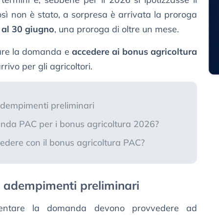
così non è stato, a sorpresa è arrivata la proroga
 al 30 giugno
, una proroga di oltre un mese.
are la domanda e
accedere ai bonus agricoltura
rrivo per gli agricoltori.
adempimenti preliminari
nda PAC per i bonus agricoltura 2026?
hiedere con il bonus agricoltura PAC?
: adempimenti preliminari
resentare la domanda devono provvedere ad