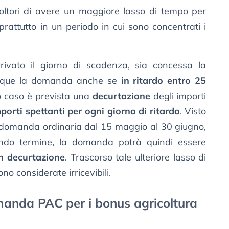
oltori di avere un maggiore lasso di tempo per
rattutto in un periodo in cui sono concentrati i
ivato il giorno di scadenza, sia concessa la
munque la domanda anche se
in ritardo entro 25
to caso è prevista una
decurtazione
degli importi
porti spettanti per ogni giorno di ritardo
. Visto
la domanda ordinaria dal 15 maggio al 30 giugno,
ondo termine, la domanda potrà quindi essere
on decurtazione
. Trascorso tale ulteriore lasso di
 considerate irricevibili.
anda PAC per i bonus agricoltura