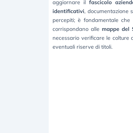
aggiornare il
fascicolo aziend
identificativi
, documentazione s
percepiti; è fondamentale che
corrispondano alle
mappe del 
necessario verificare le colture d
eventuali riserve di titoli.