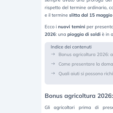
rispetto del termine ordinario, 
e il termine
slitta dal 15 maggio
Ecco i
nuovi temini
per present
2026
: una
pioggia di soldi
è in a
Indice dei contenuti
Bonus agricoltura 2026: 
Come presentare la doma
Quali aiuti si possono ric
Bonus agricoltura 2026
Gli agricoltori prima di p