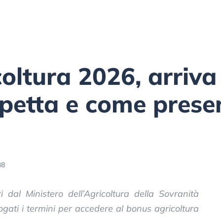
oltura 2026, arriva
spetta e come prese
38
i dal Ministero dell’Agricoltura della Sovranità
ogati i termini per accedere al bonus agricoltura