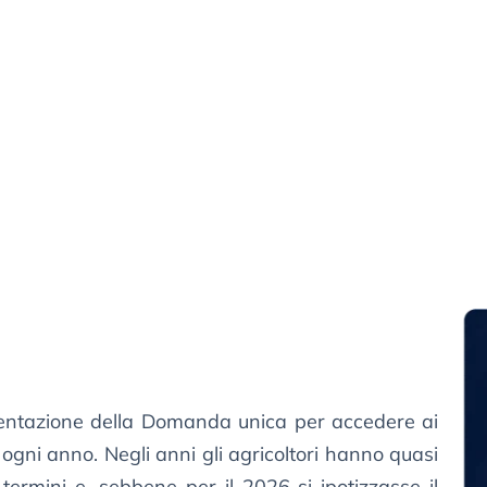
entazione della Domanda unica per accedere ai
 ogni anno. Negli anni gli agricoltori hanno quasi
ermini e, sebbene per il 2026 si ipotizzasse il