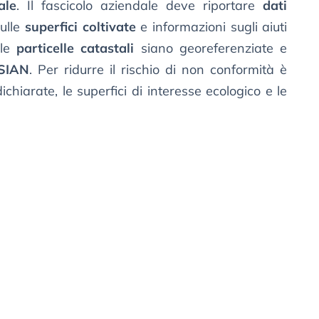
ale
. Il fascicolo aziendale deve riportare
dati
ulle
superfici coltivate
e informazioni sugli aiuti
 le
particelle catastali
siano georeferenziate e
SIAN
. Per ridurre il rischio di non conformità è
ichiarate, le superfici di interesse ecologico e le