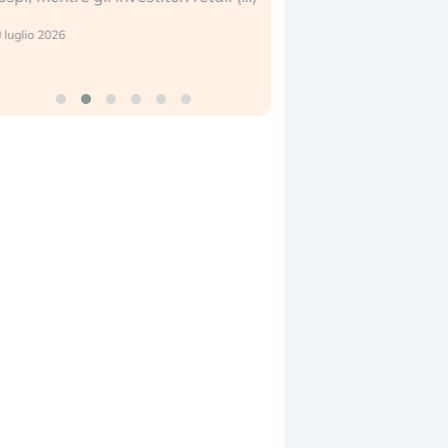
reale. (…)
17 luglio 2026
24 luglio 2026