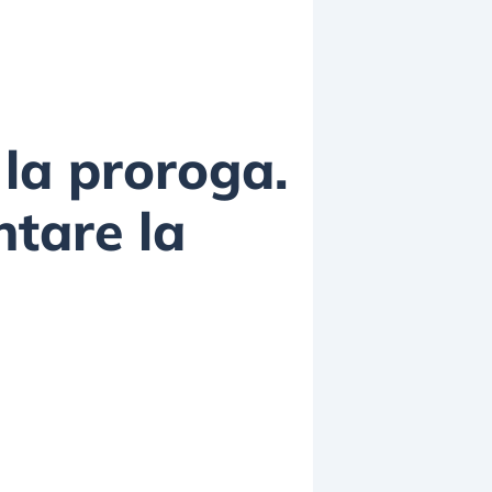
 la proroga.
ntare la