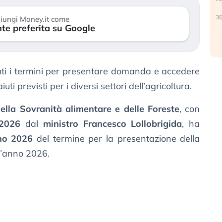
30 luglio 2026
iungi Money.it come
te preferita su Google
ati i termini per presentare domanda e accedere
uti previsti per i diversi settori dell’agricoltura.
della Sovranità alimentare e delle Foreste
, con
2026
dal
ministro Francesco Lollobrigida
, ha
no 2026
del termine per la presentazione della
l’anno 2026.