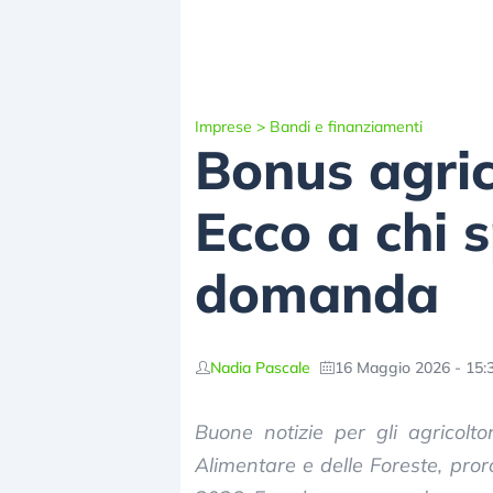
Imprese
>
Bandi e finanziamenti
Bonus agric
Ecco a chi 
domanda
Nadia Pascale
16 Maggio 2026 - 15:
Buone notizie per gli agricoltor
Alimentare e delle Foreste, pror