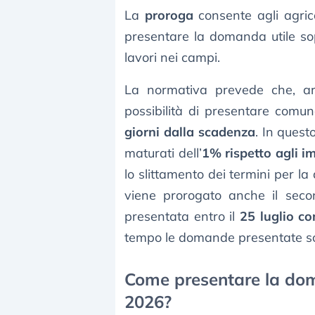
La
proroga
consente agli agric
presentare la domanda utile sop
lavori nei campi.
La normativa prevede che, arr
possibilità di presentare co
giorni dalla scadenza
. In ques
maturati dell’
1% rispetto agli im
lo slittamento dei termini per 
viene prorogato anche il sec
presentata entro il
25 luglio c
tempo le domande presentate sono
Come presentare la dom
2026?