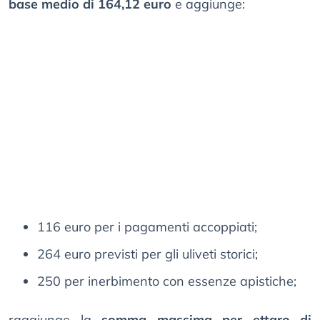
base medio di 164,12 euro
e aggiunge:
116 euro per i pagamenti accoppiati;
264 euro previsti per gli uliveti storici;
250 per inerbimento con essenze apistiche;
raggiunge la
somma massima per ettaro di