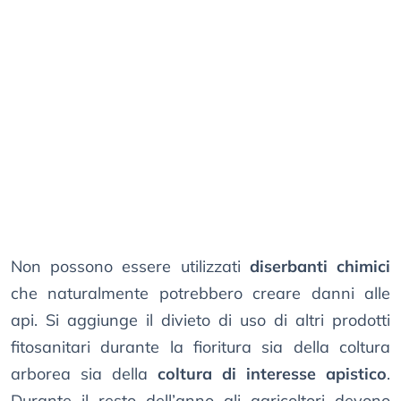
Non possono essere utilizzati
diserbanti chimici
che naturalmente potrebbero creare danni alle
api. Si aggiunge il divieto di uso di altri prodotti
fitosanitari durante la fioritura sia della coltura
arborea sia della
coltura di interesse apistico
.
Durante il resto dell’anno gli agricoltori devono