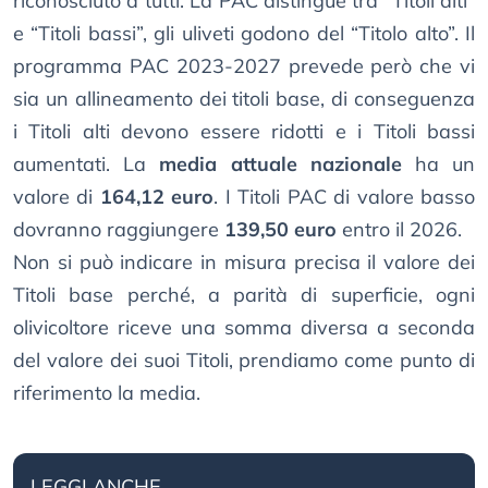
riconosciuto a tutti. La PAC distingue tra “Titoli alti”
e “Titoli bassi”, gli uliveti godono del “Titolo alto”. Il
programma PAC 2023-2027 prevede però che vi
sia un allineamento dei titoli base, di conseguenza
i Titoli alti devono essere ridotti e i Titoli bassi
aumentati. La
media attuale nazionale
ha un
valore di
164,12 euro
. I Titoli PAC di valore basso
dovranno raggiungere
139,50 euro
entro il 2026.
Non si può indicare in misura precisa il valore dei
Titoli base perché, a parità di superficie, ogni
olivicoltore riceve una somma diversa a seconda
del valore dei suoi Titoli, prendiamo come punto di
riferimento la media.
LEGGI ANCHE