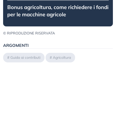
Bonus agricoltura, come richiedere i fondi
per le macchine agricole
© RIPRODUZIONE RISERVATA
ARGOMENTI
#
Guida ai contributi
#
Agricoltura