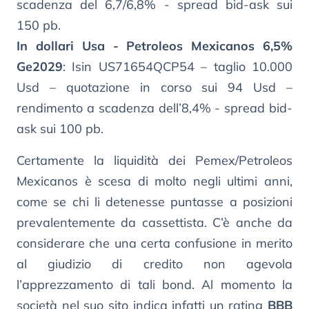
scadenza del 6,7/6,8% - spread bid-ask sui
150 pb.
In dollari Usa - Petroleos Mexicanos 6,5%
Ge2029
: Isin US71654QCP54 – taglio 10.000
Usd – quotazione in corso sui 94 Usd –
rendimento a scadenza dell’8,4% - spread bid-
ask sui 100 pb.
Certamente la liquidità dei Pemex/Petroleos
Mexicanos è scesa di molto negli ultimi anni,
come se chi li detenesse puntasse a posizioni
prevalentemente da cassettista. C’è anche da
considerare che una certa confusione in merito
al giudizio di credito non agevola
l’apprezzamento di tali bond. Al momento la
società nel suo sito indica infatti un rating
BBB