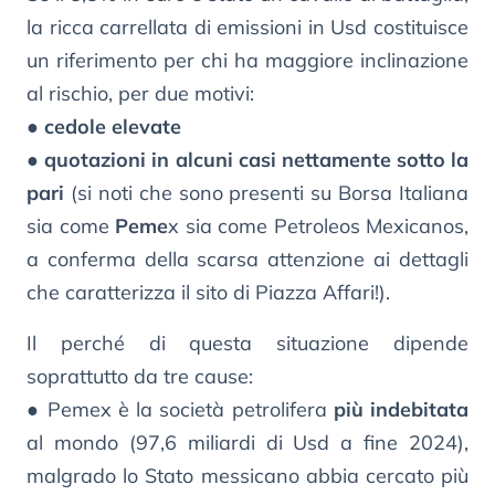
la ricca carrellata di emissioni in Usd costituisce
un riferimento per chi ha maggiore inclinazione
al rischio, per due motivi:
●
cedole elevate
●
quotazioni in alcuni casi nettamente sotto la
pari
(si noti che sono presenti su Borsa Italiana
sia come
Peme
x sia come Petroleos Mexicanos,
a conferma della scarsa attenzione ai dettagli
che caratterizza il sito di Piazza Affari!).
Il perché di questa situazione dipende
soprattutto da tre cause:
● Pemex è la società petrolifera
più indebitata
al mondo (97,6 miliardi di Usd a fine 2024),
malgrado lo Stato messicano abbia cercato più