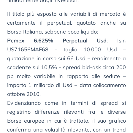
timidamente dagli investitori.
Il titolo più esposto alle variabili di mercato è
certamente il perpetual, quotato anche su
Borsa Italiana, sebbene poco liquido:
Pemex 6,625% Perpetual Usd
: Isin
US71656MAF68 – taglio 10.000 Usd –
quotazione in corso sui 66 Usd – rendimento a
scadenze sul 10,5% - spread bid-ask circa 200
pb molto variabile in rapporto alle sedute –
importo 1 miliardo di Usd – data collocamento
ottobre 2010.
Evidenziando come in termini di spread si
registrino differenze rilevanti fra le diverse
Borse europee in cui è trattato, il suo grafico
conferma una volatilità rilevante, con un trend