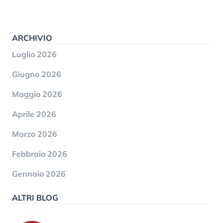
ARCHIVIO
Luglio 2026
Giugno 2026
Maggio 2026
Aprile 2026
Marzo 2026
Febbraio 2026
Gennaio 2026
ALTRI BLOG