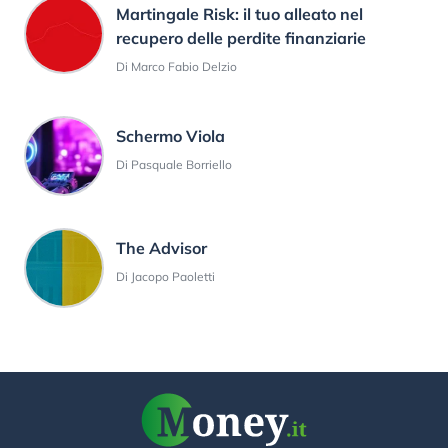
Martingale Risk: il tuo alleato nel
recupero delle perdite finanziarie
Di Marco Fabio Delzio
Schermo Viola
Di Pasquale Borriello
The Advisor
Di Jacopo Paoletti