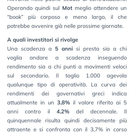
Operando quindi sul
Mot
meglio attendere un
“book” più corposo e meno largo, il che
potrebbe avvenire già nelle prossime giornate.
A quali investitori si rivolge
Una scadenza a
5 anni
si presta sia a chi
voglia andare a scadenza inseguendo
rendimento sia a chi punti a movimenti veloci
sul secondario. Il taglio 1.000 agevola
qualunque tipo di operatività. La curva dei
rendimenti dei governativi greci indica
attualmente in un
3,8%
il valore riferito ai 5
anni contro il
4,2%
del decennale. Il
quinquennale risulta quindi decisamente più
attraente e si confronta con il 3,7% in corso