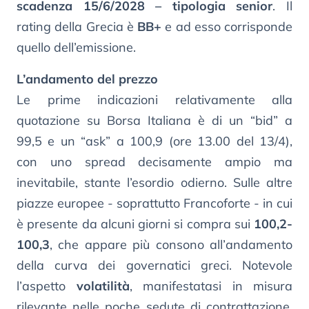
scadenza 15/6/2028 – tipologia senior
. Il
rating della Grecia è
BB+
e ad esso corrisponde
quello dell’emissione.
L’andamento del prezzo
Le prime indicazioni relativamente alla
quotazione su Borsa Italiana è di un “bid” a
99,5 e un “ask” a 100,9 (ore 13.00 del 13/4),
con uno spread decisamente ampio ma
inevitabile, stante l’esordio odierno. Sulle altre
piazze europee - soprattutto Francoforte - in cui
è presente da alcuni giorni si compra sui
100,2-
100,3
, che appare più consono all’andamento
della curva dei governatici greci. Notevole
l’aspetto
volatilità
, manifestatasi in misura
rilevante nelle poche sedute di contrattazione.