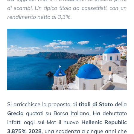
di scambi. Un tipico titolo da cassettisti, con un
rendimento netto al 3,3%.
Si arricchisce la proposta di
titoli di Stato
della
Grecia
quotati su Borsa Italiana. Ha debuttato
infatti oggi sul Mot il nuovo
Hellenic Republic
3,875% 2028
, una scadenza a cinque anni che