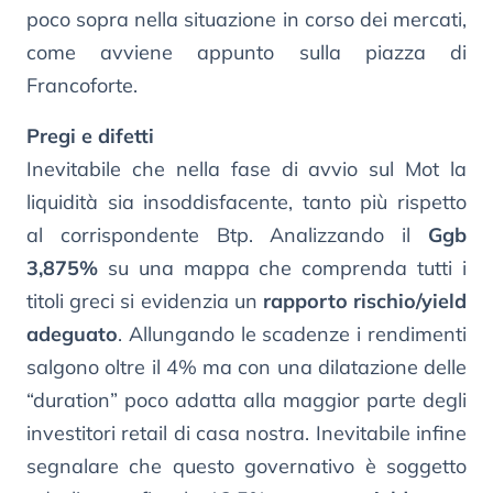
poco sopra nella situazione in corso dei mercati,
come avviene appunto sulla piazza di
Francoforte.
Pregi e difetti
Inevitabile che nella fase di avvio sul Mot la
liquidità sia insoddisfacente, tanto più rispetto
al corrispondente Btp. Analizzando il
Ggb
3,875%
su una mappa che comprenda tutti i
titoli greci si evidenzia un
rapporto rischio/yield
adeguato
. Allungando le scadenze i rendimenti
salgono oltre il 4% ma con una dilatazione delle
“duration” poco adatta alla maggior parte degli
investitori retail di casa nostra. Inevitabile infine
segnalare che questo governativo è soggetto