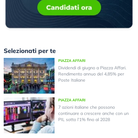
Selezionati per te
PIAZZA AFFARI
Dividendi di giugno a Piazza Affari.
Rendimento annuo del 4,85% per
Poste Italiane
PIAZZA AFFARI
7 azioni italiane che possono
continuare a crescere anche con un
PIL sotto l’1% fino al 2028