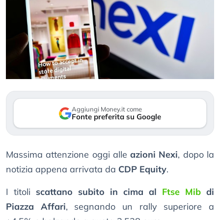
Aggiungi Money.it come
Fonte preferita su Google
Massima attenzione oggi alle
azioni Nexi
, dopo la
notizia appena arrivata da
CDP Equity
.
I titoli
scattano subito in cima al
Ftse Mib
di
Piazza Affari
, segnando un rally superiore a