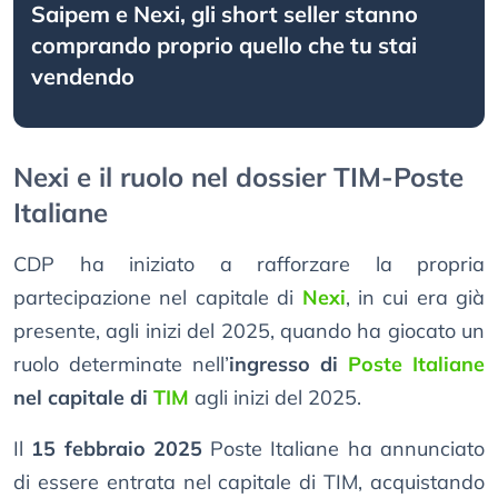
Saipem e Nexi, gli short seller stanno
comprando proprio quello che tu stai
vendendo
Nexi e il ruolo nel dossier TIM-Poste
Italiane
CDP ha iniziato a rafforzare la propria
partecipazione nel capitale di
Nexi
, in cui era già
presente, agli inizi del 2025, quando ha giocato un
ruolo determinate nell’
ingresso di
Poste Italiane
nel capitale di
TIM
agli inizi del 2025.
Il
15 febbraio 2025
Poste Italiane ha annunciato
di essere entrata nel capitale di TIM, acquistando