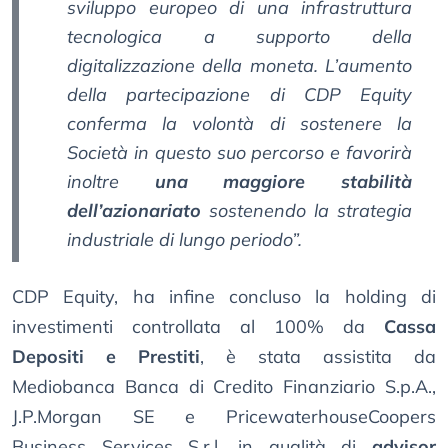
sviluppo europeo di una infrastruttura
tecnologica a supporto della
digitalizzazione della moneta. L’aumento
della partecipazione di CDP Equity
conferma la volontà di sostenere la
Società in questo suo percorso e favorirà
inoltre
una maggiore stabilità
dell’azionariato
sostenendo la strategia
industriale di lungo periodo”.
CDP Equity, ha infine concluso la holding di
investimenti controllata al 100% da
Cassa
Depositi e Prestiti
, è stata assistita da
Mediobanca Banca di Credito Finanziario S.p.A.,
J.P.Morgan SE e PricewaterhouseCoopers
Business Services S.r.l. in qualità di
advisor