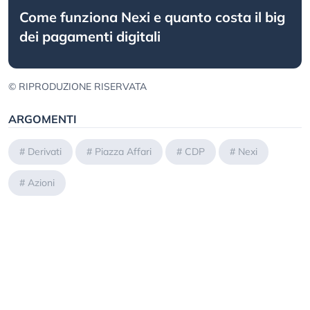
Come funziona Nexi e quanto costa il big
dei pagamenti digitali
© RIPRODUZIONE RISERVATA
ARGOMENTI
#
Derivati
#
Piazza Affari
#
CDP
#
Nexi
#
Azioni