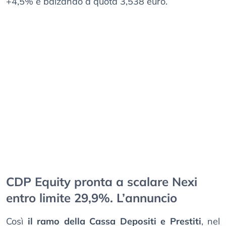
+4,5% e balzando a quota 3,538 euro.
CDP Equity pronta a scalare Nexi
entro limite 29,9%. L’annuncio
Così
il ramo della Cassa Depositi e Prestiti
, nel