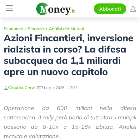
Abbonati
Economia e Finanza
>
Analisi dei Mercati
Azioni Fincantieri, inversione
rialzista in corso? La difesa
subacquea da 1,1 miliardi
apre un nuovo capitolo
Claudia Cervi
7 Luglio 2026 - 12:23
Operazione da 600 milioni nella difesa
sottomarina. Il rally però parla di tutt’altro: i multipli
passano da 8-10x a 15-18x Ebitda. Analisi
tecnica e valutazione.