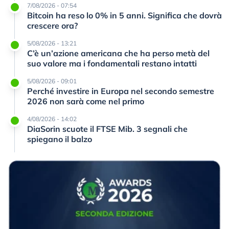
7/08/2026 - 07:54
Bitcoin ha reso lo 0% in 5 anni. Significa che dovrà
crescere ora?
5/08/2026 - 13:21
C’è un’azione americana che ha perso metà del
suo valore ma i fondamentali restano intatti
5/08/2026 - 09:01
Perché investire in Europa nel secondo semestre
2026 non sarà come nel primo
4/08/2026 - 14:02
DiaSorin scuote il FTSE Mib. 3 segnali che
spiegano il balzo