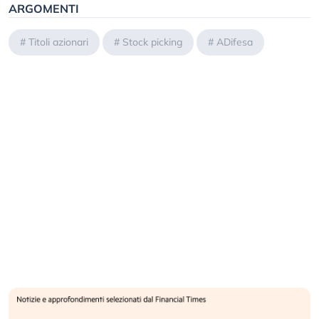
ARGOMENTI
#
Titoli azionari
#
Stock picking
#
ADifesa