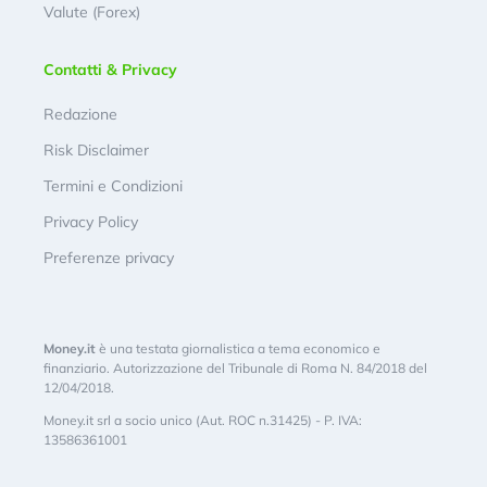
Valute (Forex)
Contatti & Privacy
Redazione
Risk Disclaimer
Termini e Condizioni
Privacy Policy
Preferenze privacy
Money.it
è una testata giornalistica a tema economico e
finanziario. Autorizzazione del Tribunale di Roma N. 84/2018 del
12/04/2018.
Money.it srl a socio unico (Aut. ROC n.31425) - P. IVA:
13586361001