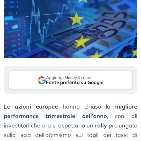
Aggiungi Money.it come
Fonte preferita su Google
Le
azioni europee
hanno chiuso la
migliore
performance trimestrale dell’anno
, con gli
investitori che ora si aspettano un
rally
prolungato
sulla scia dell’ottimismo sui tagli dei tassi di