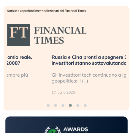
Russia e Cina pronti a spegnere Starlink. Gli
investitori stanno sottovalutando il rischio?
Gli investitori tech continuano a ignorare il rischio
geopolitico: il (…)
17 luglio 2026