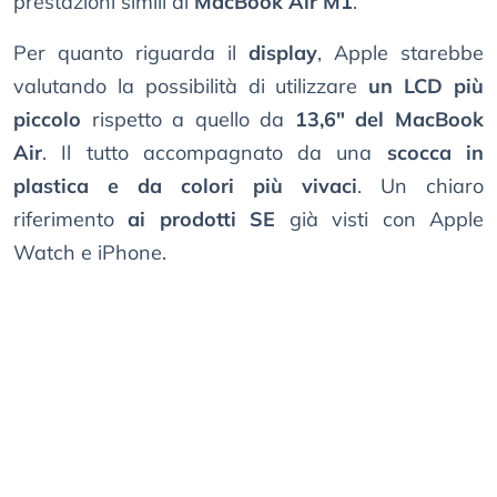
prestazioni simili ai
MacBook Air M1
.
Per quanto riguarda il
display
, Apple starebbe
valutando la possibilità di utilizzare
un LCD più
piccolo
rispetto a quello da
13,6" del MacBook
Air
. Il tutto accompagnato da una
scocca in
plastica e da colori più vivaci
. Un chiaro
riferimento
ai prodotti SE
già visti con Apple
Watch e iPhone.