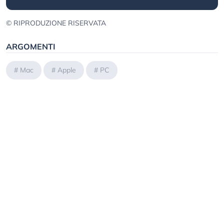
© RIPRODUZIONE RISERVATA
ARGOMENTI
#
Mac
#
Apple
#
PC