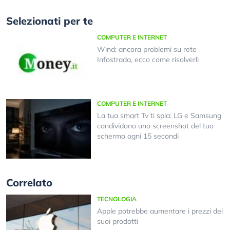
Selezionati per te
COMPUTER E INTERNET
Wind: ancora problemi su rete
Infostrada, ecco come risolverli
COMPUTER E INTERNET
La tua smart Tv ti spia: LG e Samsung
condividono uno screenshot del tuo
schermo ogni 15 secondi
Correlato
TECNOLOGIA
Apple potrebbe aumentare i prezzi dei
suoi prodotti