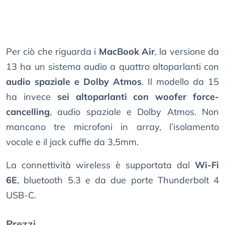
Per ciò che riguarda i
MacBook Air
, la versione da
13 ha un sistema audio a quattro altoparlanti con
audio spaziale e Dolby Atmos
. Il modello da 15
ha invece
sei altoparlanti con woofer force-
cancelling
, audio spaziale e Dolby Atmos. Non
mancano tre microfoni in array, l’isolamento
vocale e il jack cuffie da 3,5mm.
La connettività wireless è supportata dal
Wi-Fi
6E
, bluetooth 5.3 e da due porte Thunderbolt 4
USB-C.
Prezzi