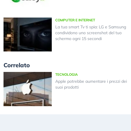
COMPUTER E INTERNET
La tua smart Tv ti spia: LG e Samsung
condividono uno screenshot del tuo
schermo ogni 15 secondi
Correlato
TECNOLOGIA
Apple potrebbe aumentare i prezzi dei
suoi prodotti