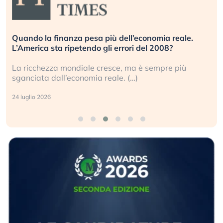
Quando la finanza pesa più dell’economia reale.
L’America sta ripetendo gli errori del 2008?
La ricchezza mondiale cresce, ma è sempre più
sganciata dall’economia reale. (…)
24 luglio 2026