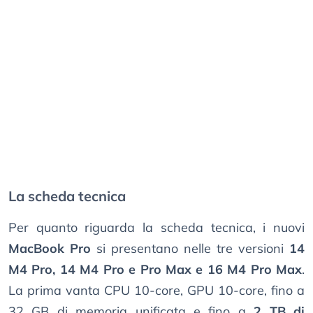
La scheda tecnica
Per quanto riguarda la scheda tecnica, i nuovi
MacBook Pro
si presentano nelle tre versioni
14
M4 Pro, 14 M4 Pro e Pro Max e 16 M4 Pro Max
.
La prima vanta CPU 10-core, GPU 10-core, fino a
32 GB di memoria unificata e fino a
2 TB di