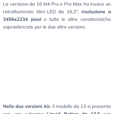
La versione da 16 M4 Pro e Pro Max ha invece un
retroilluminato Mini-LED da 16,2",
risoluzione a
3456x2234 pixel
e tutte le altre caratteristiche
sopraelencate per le due altre versioni.
Nelle due versioni Air
, il modello da 13 si presenta
con uno schermo
Liquid Retina da 13,6
con