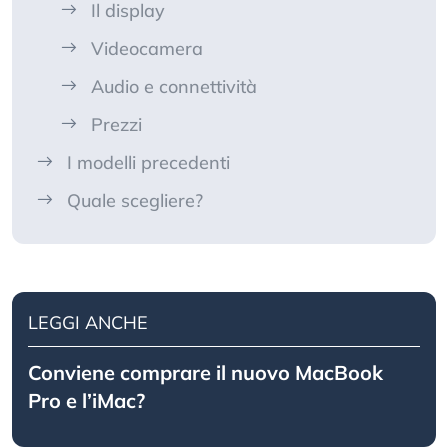
Il display
Videocamera
Audio e connettività
Prezzi
I modelli precedenti
Quale scegliere?
LEGGI ANCHE
Conviene comprare il nuovo MacBook
Pro e l’iMac?