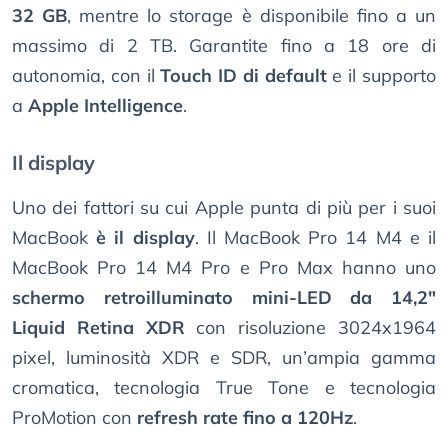
32 GB
, mentre lo storage è disponibile fino a un
massimo di 2 TB. Garantite fino a 18 ore di
autonomia, con il
Touch ID di default
e il supporto
a
Apple Intelligence
.
Il display
Uno dei fattori su cui Apple punta di più per i suoi
MacBook
è il display
. Il MacBook Pro 14 M4 e il
MacBook Pro 14 M4 Pro e Pro Max hanno uno
schermo retroilluminato mini-LED da 14,2"
Liquid Retina XDR
con risoluzione 3024x1964
pixel, luminosità XDR e SDR, un’ampia gamma
cromatica, tecnologia True Tone e tecnologia
ProMotion con
refresh rate fino a 120Hz
.