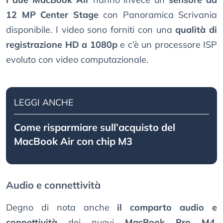
12 MP Center Stage
con Panoramica Scrivania
disponibile. I video sono forniti con una
qualità di
registrazione HD a 1080p
e c’è un processore ISP
evoluto con video computazionale.
LEGGI ANCHE
Come risparmiare sull’acquisto del
MacBook Air con chip M3
Audio e connettività
Degno di nota anche
il comparto audio e
connettività
dei nuovi
MacBook Pro M4
.