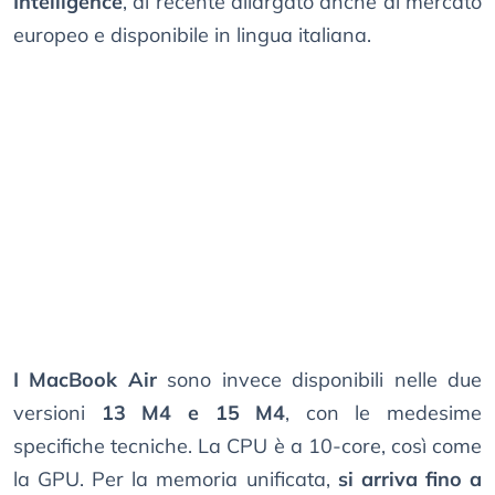
Intelligence
, di recente allargato anche al mercato
europeo e disponibile in lingua italiana.
I MacBook Air
sono invece disponibili nelle due
versioni
13 M4 e 15 M4
, con le medesime
specifiche tecniche. La CPU è a 10-core, così come
la GPU. Per la memoria unificata,
si arriva fino a