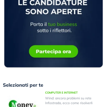
Selezionati per te
COMPUTER E INTERNET
Wind: ancora problemi su rete
Infostrada, ecco come risolverli