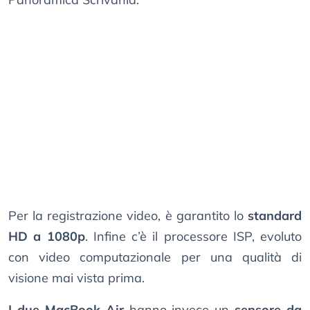
Per la registrazione video, è garantito lo
standard
HD a 1080p
. Infine c’è il processore ISP, evoluto
con video computazionale per una qualità di
visione mai vista prima.
I due MacBook Air
hanno invece un
sensore da