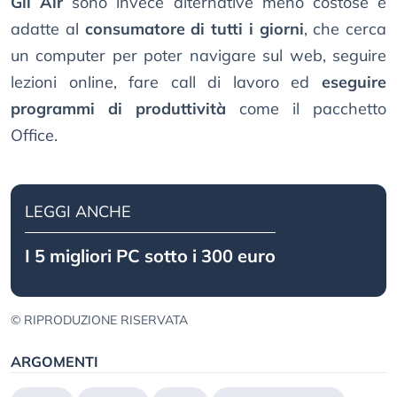
Gli Air
sono invece alternative meno costose e
adatte al
consumatore di tutti i giorni
, che cerca
un computer per poter navigare sul web, seguire
lezioni online, fare call di lavoro ed
eseguire
programmi di produttività
come il pacchetto
Office.
LEGGI ANCHE
I 5 migliori PC sotto i 300 euro
© RIPRODUZIONE RISERVATA
ARGOMENTI