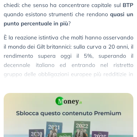
chiedi: che senso ha concentrare capitale sul
BTP
quando esistono strumenti che rendono
quasi un
punto percentuale in più
?
È la reazione istintiva che molti hanno osservando
il mondo dei Gilt britannici: sulla curva a 20 anni, il
rendimento supera oggi il 5%, superando il
decennale italiano ed entrando nel ristretto
gruppo delle obbligazioni europee più redditizie in
senso assoluto.