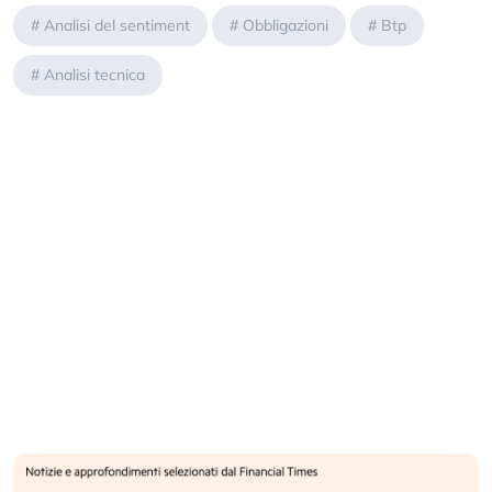
#
Analisi del sentiment
#
Obbligazioni
#
Btp
#
Analisi tecnica