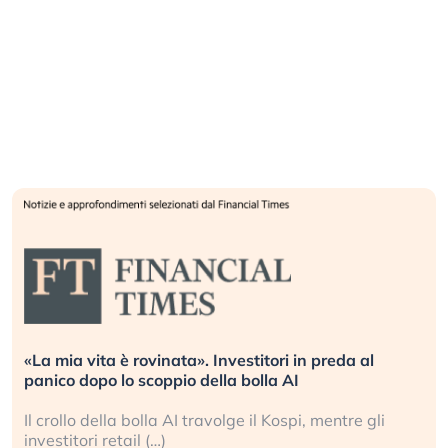
«La mia vita è rovinata». Investitori in preda al
panico dopo lo scoppio della bolla AI
Il crollo della bolla AI travolge il Kospi, mentre gli
investitori retail (…)