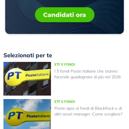
Selezionati per te
ETF E FONDI
I 5 fondi Poste Italiane che stanno
facendo guadagnare di più nel 2026
ETF E FONDI
Poste apre ai fondi di BlackRock e di
altri asset manager. Come scegliere?