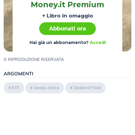
Money.it Premium
+ Libro in omaggio
Abbonati ora
Hai già un abbonamento?
Accedi
© RIPRODUZIONE RISERVATA
ARGOMENTI
#
ETF
#
Analisi ciclica
#
Dividend Yield