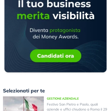
Selezionati per te
GESTIONE AZIENDALE
Festivo San Pietro e Paolo, quali
aziende e uffici chiudono a Roma il 29