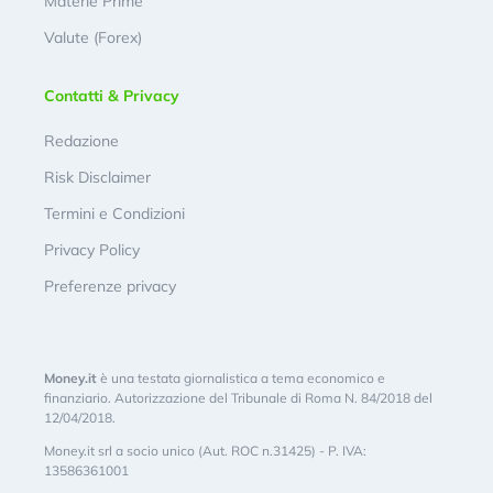
Materie Prime
Valute (Forex)
Contatti & Privacy
Redazione
Risk Disclaimer
Termini e Condizioni
Privacy Policy
Preferenze privacy
Money.it
è una testata giornalistica a tema economico e
finanziario. Autorizzazione del Tribunale di Roma N. 84/2018 del
12/04/2018.
Money.it srl a socio unico (Aut. ROC n.31425) - P. IVA:
13586361001