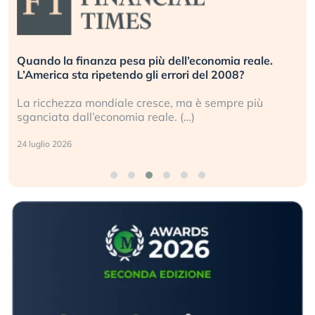
Quando la finanza pesa più dell’economia reale.
L’America sta ripetendo gli errori del 2008?
La ricchezza mondiale cresce, ma è sempre più
sganciata dall’economia reale. (…)
24 luglio 2026