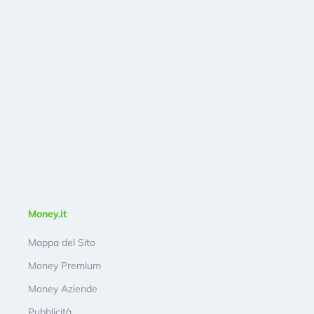
Money.it
Mappa del Sito
Money Premium
Money Aziende
Pubblicità