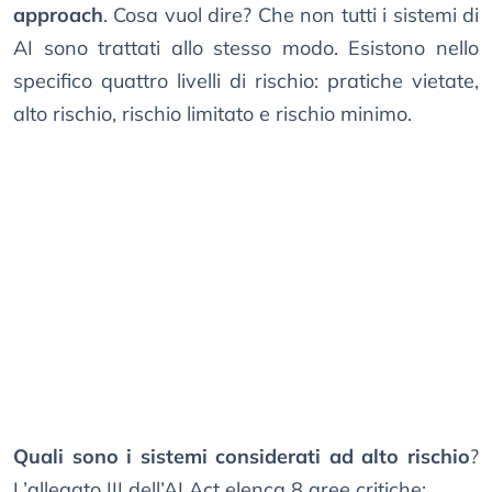
approach
. Cosa vuol dire? Che non tutti i sistemi di
AI sono trattati allo stesso modo. Esistono nello
specifico quattro livelli di rischio: pratiche vietate,
alto rischio, rischio limitato e rischio minimo.
Quali sono i sistemi considerati ad alto rischio
?
L’allegato III dell’AI Act elenca 8 aree critiche: