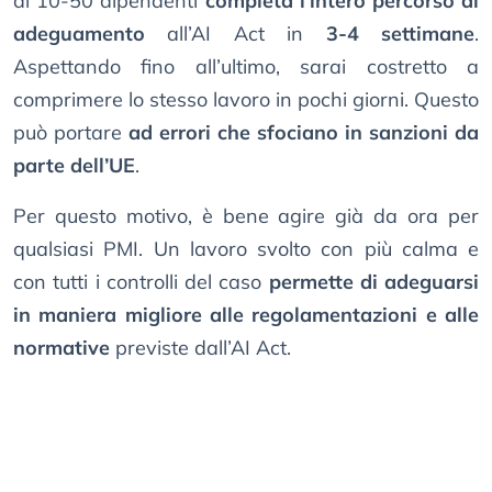
di 10-50 dipendenti
completa l’intero percorso di
adeguamento
all’AI Act in
3-4 settimane
.
Aspettando fino all’ultimo, sarai costretto a
comprimere lo stesso lavoro in pochi giorni. Questo
può portare
ad errori che sfociano in sanzioni da
parte dell’UE
.
Per questo motivo, è bene agire già da ora per
qualsiasi PMI. Un lavoro svolto con più calma e
con tutti i controlli del caso
permette di adeguarsi
in maniera migliore alle regolamentazioni e alle
normative
previste dall’AI Act.