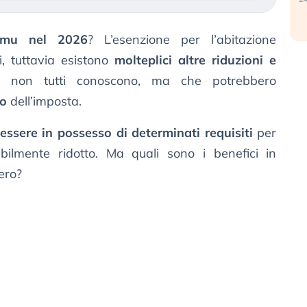
l’Imu nel 2026
? L’esenzione per l’abitazione
i, tuttavia esistono
molteplici altre riduzioni e
e non tutti conoscono, ma che potrebbero
to
dell’imposta.
essere in possesso di determinati requisiti
per
ibilmente ridotto. Ma quali sono i benefici in
ero?