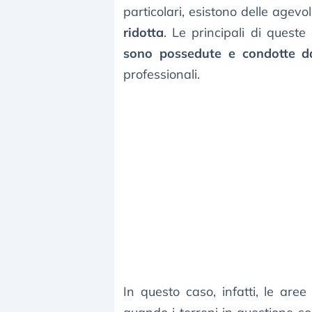
particolari, esistono delle agev
ridotta
. Le principali di quest
sono possedute e condotte dai 
professionali.
In questo caso, infatti, le aree