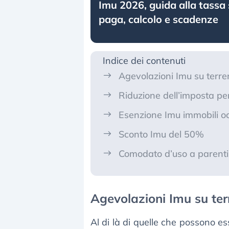
Imu 2026, guida alla tassa 
paga, calcolo e scadenze
Indice dei contenuti
Agevolazioni Imu su terren
Riduzione dell’imposta per
Esenzione Imu immobili o
Sconto Imu del 50%
Comodato d’uso a parenti
Agevolazioni Imu su terr
Al di là di quelle che possono e