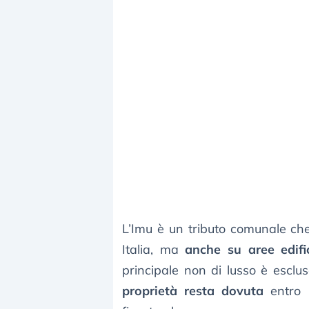
L’Imu è un tributo comunale che 
Italia, ma
anche su aree edific
principale non di lusso è esclu
proprietà resta dovuta
entro 