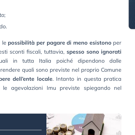
to;
do.
 le
possibilità per pagare di meno esistono
per
sti sconti fiscali, tuttavia,
spesso sono ignorati
li in tutta Italia poiché dipendono dalle
prendere quali sono previste nel proprio Comune
bere dell’ente locale
. Intanto in questa pratica
 le agevolazioni Imu previste spiegando nel