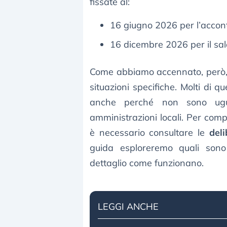
fissate al:
16 giugno 2026 per l’accon
16 dicembre 2026 per il sal
Come abbiamo accennato, però,
situazioni specifiche. Molti di que
anche perché non sono ugua
amministrazioni locali. Per com
è necessario consultare le
deli
guida esploreremo quali sono
dettaglio come funzionano.
LEGGI ANCHE