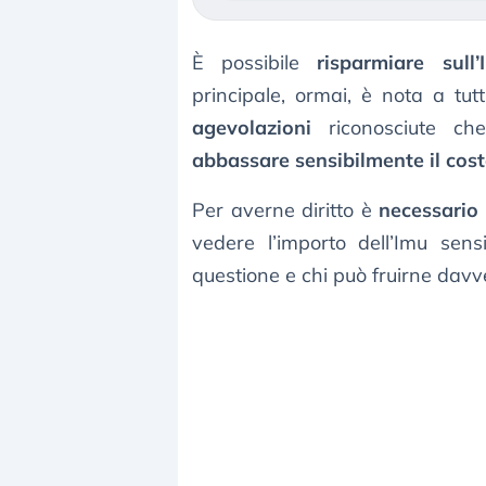
È possibile
risparmiare sul
principale, ormai, è nota a tutt
agevolazioni
riconosciute ch
abbassare sensibilmente il cos
Per averne diritto è
necessario 
vedere l’importo dell’Imu sens
questione e chi può fruirne davv