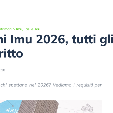
atrimoni
>
Imu, Tasi e Tari
 Imu 2026, tutti gli
ritto
:10
a chi spettano nel 2026? Vediamo i requisiti per