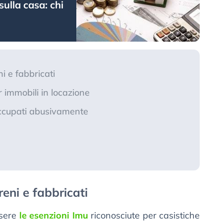
sulla casa: chi
i e fabbricati
 immobili in locazione
ccupati abusivamente
eni e fabbricati
ssere
le esenzioni Imu
riconosciute per casistiche