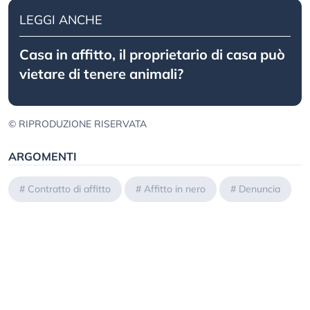
LEGGI ANCHE
Casa in affitto, il proprietario di casa può
vietare di tenere animali?
© RIPRODUZIONE RISERVATA
ARGOMENTI
#
Contratto di affitto
#
Affitto in nero
#
Denuncia