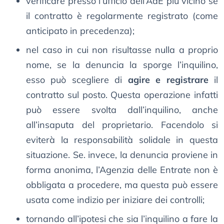
verificare presso l’ufficio dell’AdE più vicino se
il contratto è regolarmente registrato (come
anticipato in precedenza);
nel caso in cui non risultasse nulla a proprio
nome, se la denuncia la sporge l’inquilino,
esso può scegliere di
agire e registrare
il
contratto sul posto. Questa operazione infatti
può essere svolta dall’inquilino, anche
all’insaputa del proprietario. Facendolo si
eviterà la responsabilità solidale in questa
situazione. Se. invece, la denuncia proviene in
forma anonima, l’Agenzia delle Entrate non è
obbligata a procedere, ma questa può essere
usata come indizio per iniziare dei controlli;
tornando all’ipotesi che sia l’inquilino a fare la