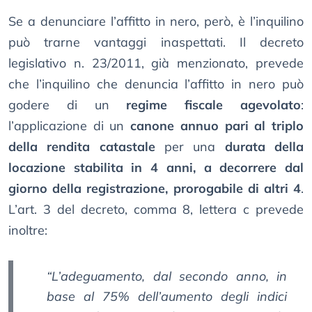
Se a denunciare l’affitto in nero, però, è l’inquilino
può trarne vantaggi inaspettati. Il decreto
legislativo n. 23/2011, già menzionato, prevede
che l’inquilino che denuncia l’affitto in nero può
godere di un
regime fiscale agevolato
:
l’applicazione di un
canone annuo pari al triplo
della rendita catastale
per una
durata della
locazione stabilita in 4 anni, a decorrere dal
giorno della registrazione, prorogabile di altri 4
.
L’art. 3 del decreto, comma 8, lettera c prevede
inoltre:
“L’adeguamento, dal secondo anno, in
base al 75% dell’aumento degli indici