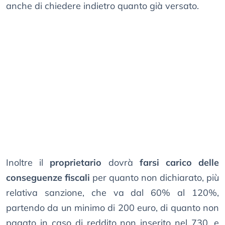
anche di chiedere indietro quanto già versato.
Inoltre il
proprietario
dovrà
farsi carico delle
conseguenze fiscali
per quanto non dichiarato, più
relativa sanzione, che va dal 60% al 120%,
partendo da un minimo di 200 euro, di quanto non
pagato in caso di reddito non inserito nel 730, e