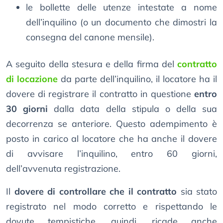
le bollette delle utenze intestate a nome
dell’inquilino (o un documento che dimostri la
consegna del canone mensile).
A seguito della stesura e della firma del
contratto
di locazione
da parte dell’inquilino, il locatore ha il
dovere di registrare il contratto in questione
entro
30 giorni
dalla data della stipula o della sua
decorrenza se anteriore. Questo adempimento è
posto in carico al locatore che ha anche il dovere
di avvisare l’inquilino, entro 60 giorni,
dell’avvenuta registrazione.
Il
dovere di controllare che il contratto
sia stato
registrato nel modo corretto e rispettando le
dovute tempistiche, quindi, ricade anche