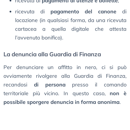
ricevuta di
pagamenti di utenze e bollette
;
ricevuta di
pagamento del canone
di
locazione (in qualsiasi forma, da una ricevuta
cartacea a quella digitale che attesta
l’avvenuto bonifico).
La denuncia alla Guardia di Finanza
Per denunciare un affitto in nero, ci si può
ovviamente rivolgere alla Guardia di Finanza,
recandosi
di persona
presso il comando
territoriale più vicino. In questo caso,
non è
possibile sporgere denuncia in forma anonima
.