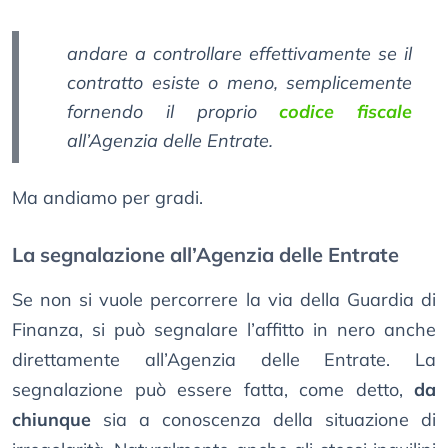
andare a controllare effettivamente se il
contratto esiste o meno, semplicemente
fornendo il proprio
codice fiscale
all’Agenzia delle Entrate.
Ma andiamo per gradi.
La segnalazione all’Agenzia delle Entrate
Se non si vuole percorrere la via della Guardia di
Finanza, si può segnalare l’affitto in nero anche
direttamente all’Agenzia delle Entrate. La
segnalazione può essere fatta, come detto,
da
chiunque
sia a conoscenza della situazione di