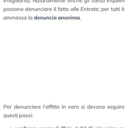
irregolarità. Naturalmente anche gli stessi inquilini
possono denunciare il fatto alle Entrate; per tutti è
ammessa la
denuncia anonima
.
Per denunciare l’affitto in nero si devono seguire
questi passi: