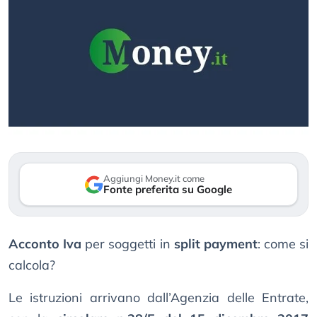
Aggiungi Money.it come
Fonte preferita su Google
Acconto Iva
per soggetti in
split payment
: come si
calcola?
Le istruzioni arrivano dall’Agenzia delle Entrate,