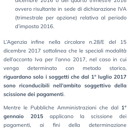
dicembre 2016 o del quarto trimestre 2016
ovvero risultante in sede di dichiarazione IVA
(trimestrale per opzione) relativa al periodo
d’imposta 2016.
L’Agenzia infine nella circolare n.28/E del 15
dicembre 2017 sottolinea che le speciali modalità
dell’acconto Iva per l’anno 2017, nel caso in cui
venga determinato con metodo storico,
riguardano solo i soggetti che dal 1° luglio 2017
sono riconducibili nell’ambito soggettivo della
scissione dei pagamenti
.
Mentre le Pubbliche Amministrazioni che dal
1°
gennaio 2015
applicano la scissione dei
pagamenti, ai fini della determinazione