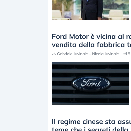
Ford Motor è vicina al 
vendita della fabbrica t
Gabriele Iuvinale - Nicola Iuvinale
8 
Il regime cinese sta ass
teme che i segreti dell