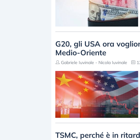
G20, gli USA ora voglio
Medio-Oriente
Gabriele Iuvinale - Nicola Iuvinale
12
TSMC, perché è in ritard