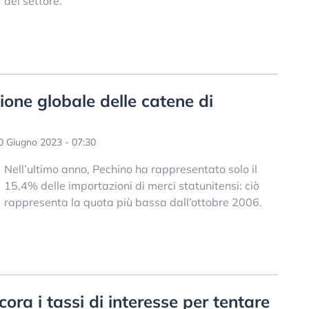
del settore.
zione globale delle catene di
 Giugno 2023 - 07:30
Nell’ultimo anno, Pechino ha rappresentato solo il
15,4% delle importazioni di merci statunitensi: ciò
rappresenta la quota più bassa dall’ottobre 2006.
ora i tassi di interesse per tentare