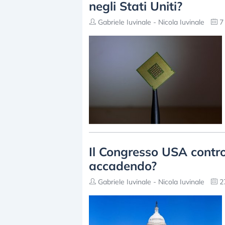
negli Stati Uniti?
Gabriele Iuvinale - Nicola Iuvinale
7 
Il Congresso USA contro
accadendo?
Gabriele Iuvinale - Nicola Iuvinale
27