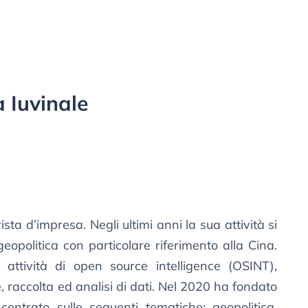
a Iuvinale
sta d’impresa. Negli ultimi anni la sua attività si
geopolitica con particolare riferimento alla Cina.
attività di open source intelligence (OSINT),
e, raccolta ed analisi di dati. Nel 2020 ha fondato
entrato sulle seguenti tematiche: geopolitica,