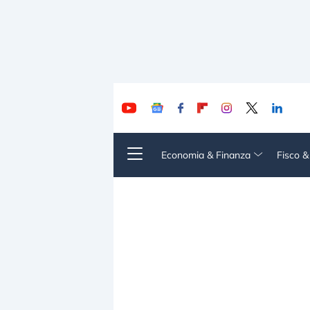
Economia & Finanza
Fisco 