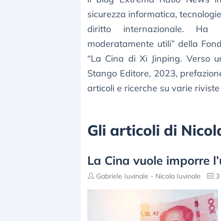
sicurezza informatica, tecnologie
diritto internazionale. Ha
moderatamente utili” della Fond
“La Cina di Xi Jinping. Verso 
Stango Editore, 2023, prefazione 
articoli e ricerche su varie riviste
Gli articoli di Nico
La Cina vuole imporre l
Gabriele Iuvinale - Nicola Iuvinale
3 