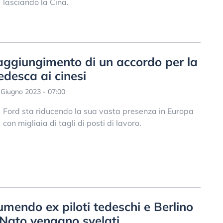
lasciando la Cina.
raggiungimento di un accordo per la
edesca ai cinesi
Giugno 2023 - 07:00
Ford sta riducendo la sua vasta presenza in Europa
con migliaia di tagli di posti di lavoro.
umendo ex piloti tedeschi e Berlino
a Nato vengano svelati