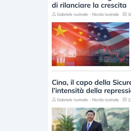
di rilanciare la crescita
Gabriele Iuvinale - Nicola Iuvinale
16
Cina, il capo della Sic
l’intensità della repress
Gabriele Iuvinale - Nicola Iuvinale
12