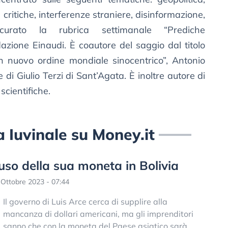
 critiche, interferenze straniere, disinformazione,
 curato la rubrica settimanale “Prediche
azione Einaudi. È coautore del saggio dal titolo
un nuovo ordine mondiale sinocentrico”, Antonio
di Giulio Terzi di Sant’Agata. È inoltre autore di
 scientifiche.
la Iuvinale su Money.it
’uso della sua moneta in Bolivia
Ottobre 2023 - 07:44
Il governo di Luis Arce cerca di supplire alla
mancanza di dollari americani, ma gli imprenditori
sanno che con la moneta del Paese asiatico sarà