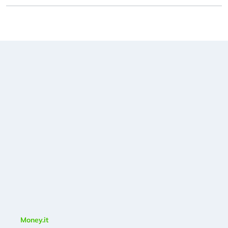
Money.it