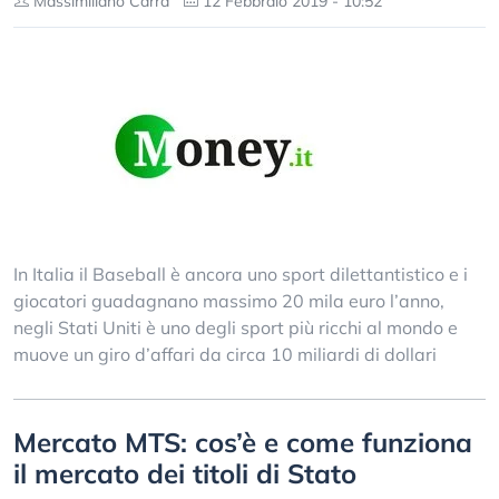
Massimiliano Carrà
12 Febbraio 2019 - 10:52
In Italia il Baseball è ancora uno sport dilettantistico e i
giocatori guadagnano massimo 20 mila euro l’anno,
negli Stati Uniti è uno degli sport più ricchi al mondo e
muove un giro d’affari da circa 10 miliardi di dollari
Mercato MTS: cos’è e come funziona
il mercato dei titoli di Stato