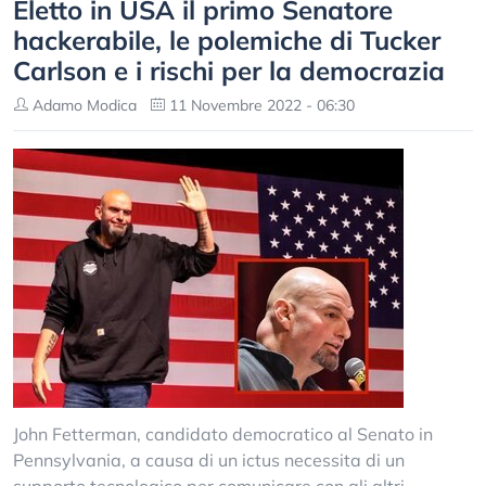
Eletto in USA il primo Senatore
hackerabile, le polemiche di Tucker
Carlson e i rischi per la democrazia
Adamo Modica
11 Novembre 2022 - 06:30
John Fetterman, candidato democratico al Senato in
Pennsylvania, a causa di un ictus necessita di un