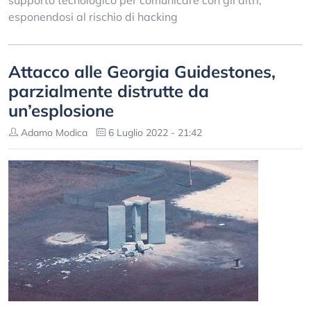
supporto tecnologico per comunicare con gli altri,
esponendosi al rischio di hacking
Attacco alle Georgia Guidestones,
parzialmente distrutte da
un’esplosione
Adamo Modica
6 Luglio 2022 - 21:42