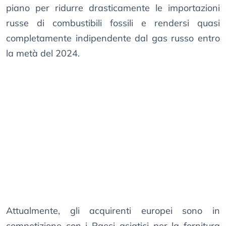
piano per ridurre drasticamente le importazioni
russe di combustibili fossili e rendersi quasi
completamente indipendente dal gas russo entro
la metà del 2024.
Attualmente, gli acquirenti europei sono in
competizione con i Paesi asiatici per la fornitura