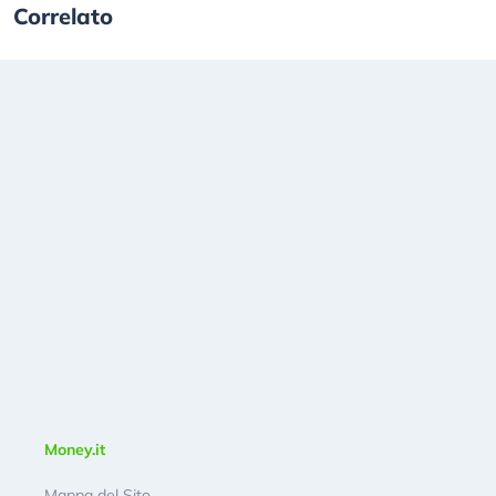
Correlato
Money.it
Mappa del Sito