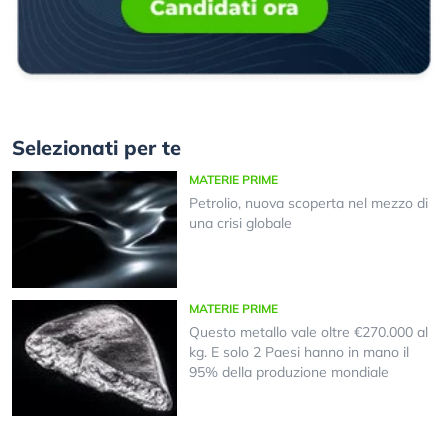
Selezionati per te
MATERIE PRIME
Petrolio, nuova scoperta nel mezzo di
una crisi globale
MATERIE PRIME
Questo metallo vale oltre €270.000 al
kg. E solo 2 Paesi hanno in mano il
95% della produzione mondiale