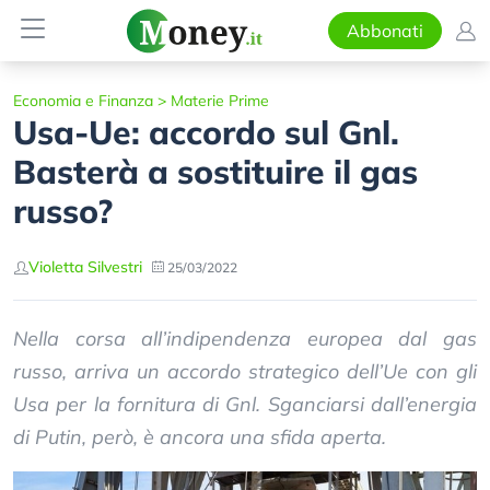
Abbonati
Economia e Finanza
>
Materie Prime
Usa-Ue: accordo sul Gnl.
Basterà a sostituire il gas
russo?
Violetta Silvestri
25/03/2022
Nella corsa all’indipendenza europea dal gas
russo, arriva un accordo strategico dell’Ue con gli
Usa per la fornitura di Gnl. Sganciarsi dall’energia
di Putin, però, è ancora una sfida aperta.