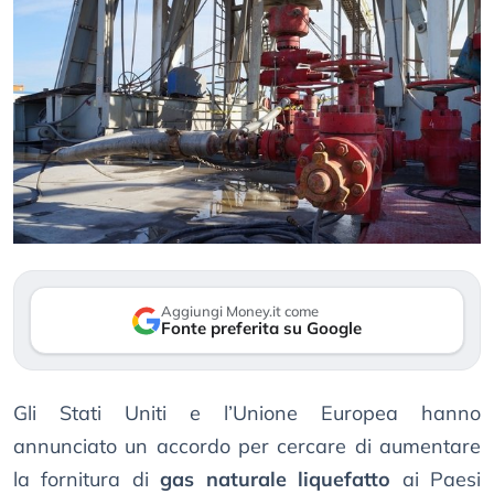
Aggiungi Money.it come
Fonte preferita su Google
Gli Stati Uniti e l’Unione Europea hanno
annunciato un accordo per cercare di aumentare
la fornitura di
gas naturale liquefatto
ai Paesi