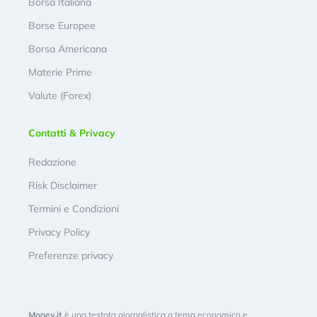
Borsa Italiana
Borse Europee
Borsa Americana
Materie Prime
Valute (Forex)
Contatti & Privacy
Redazione
Risk Disclaimer
Termini e Condizioni
Privacy Policy
Preferenze privacy
Money.it
è una testata giornalistica a tema economico e