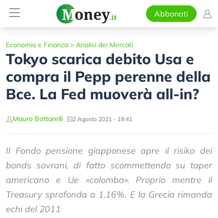
Abbonati
Economia e Finanza
>
Analisi dei Mercati
Tokyo scarica debito Usa e
compra il Pepp perenne della
Bce. La Fed muoverà all-in?
Mauro Bottarelli
2 Agosto 2021 - 19:41
Il Fondo pensione giapponese apre il risiko dei
bonds sovrani, di fatto scommettendo su taper
americano e Ue «colomba». Proprio mentre il
Treasury sprofonda a 1,16%. E la Grecia rimanda
echi del 2011