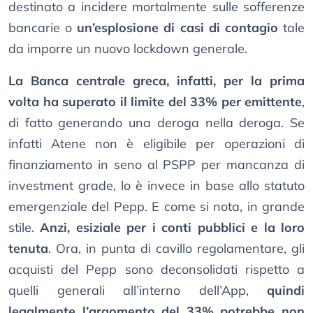
destinato a incidere mortalmente sulle sofferenze
bancarie o
un’esplosione di casi di contagio
tale
da imporre un nuovo lockdown generale.
La Banca centrale greca, infatti, per la prima
volta ha superato il limite del 33% per emittente
,
di fatto generando una deroga nella deroga. Se
infatti Atene non è eligibile per operazioni di
finanziamento in seno al PSPP per mancanza di
investment grade, lo è invece in base allo statuto
emergenziale del Pepp. E come si nota, in grande
stile.
Anzi, esiziale per i conti pubblici e la loro
tenuta
. Ora, in punta di cavillo regolamentare, gli
acquisti del Pepp sono deconsolidati rispetto a
quelli generali all’interno dell’App,
quindi
legalmente l’argomento del 33% potrebbe non