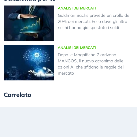
ANALISI DEI MERCATI
Goldman Sachs prevede un crollo del
20% dei mercati. Ecco dove gli ultra
ricchi hanno già spostato i soldi
ANALISI DEI MERCATI
Dopo le Magnifiche 7 arrivano i
MANGOS, il nuovo acronimo delle
azioni AI che sfidano le regole del
mercato
Correlato