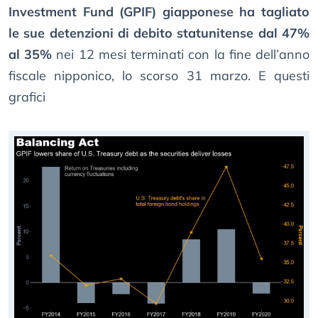
Investment Fund (GPIF) giapponese ha tagliato
le sue detenzioni di debito statunitense dal 47%
al 35%
nei 12 mesi terminati con la fine dell’anno
fiscale nipponico, lo scorso 31 marzo. E questi
grafici