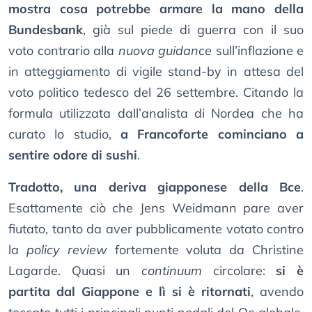
mostra cosa potrebbe armare la mano della
Bundesbank
, già sul piede di guerra con il suo
voto contrario alla
nuova guidance
sull’inflazione e
in atteggiamento di vigile stand-by in attesa del
voto politico tedesco del 26 settembre. Citando la
formula utilizzata dall’analista di Nordea che ha
curato lo studio,
a Francoforte cominciano a
sentire odore di sushi
.
Tradotto, una deriva giapponese della Bce
.
Esattamente ciò che Jens Weidmann pare aver
fiutato, tanto da aver pubblicamente votato contro
la
policy review
fortemente voluta da Christine
Lagarde. Quasi un
continuum
circolare:
si è
partita dal Giappone e lì si è ritornati
, avendo