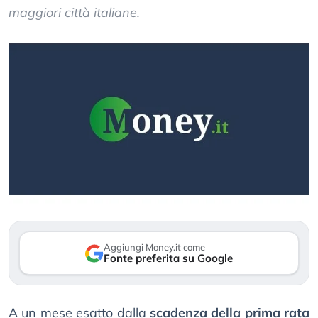
maggiori città italiane.
Aggiungi Money.it come
Fonte preferita su Google
A un mese esatto dalla
scadenza della prima rata