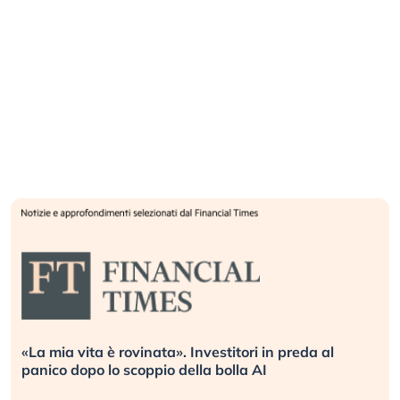
«La mia vita è rovinata». Investitori in preda al
panico dopo lo scoppio della bolla AI