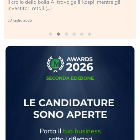
Il crollo della bolla AI travolge il Kospi, mentre gli
investitori retail (…)
30 luglio 2026