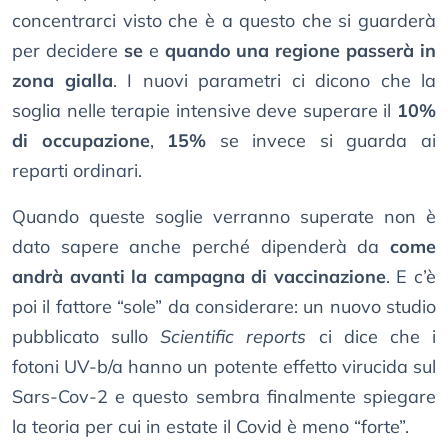
concentrarci visto che è a questo che si guarderà
per decidere
se
e
quando una regione passerà in
zona gialla
. I nuovi parametri ci dicono che la
soglia nelle terapie intensive deve superare il
10%
di occupazione
,
15%
se invece si guarda ai
reparti ordinari.
Quando queste soglie verranno superate non è
dato sapere anche perché dipenderà da
come
andrà avanti la campagna di vaccinazione
. E c’è
poi il fattore “sole” da considerare: un nuovo studio
pubblicato sullo
Scientific reports
ci dice che i
fotoni UV-b/a hanno un potente effetto virucida sul
Sars-Cov-2 e questo sembra finalmente spiegare
la teoria per cui in estate il Covid è meno “forte”.