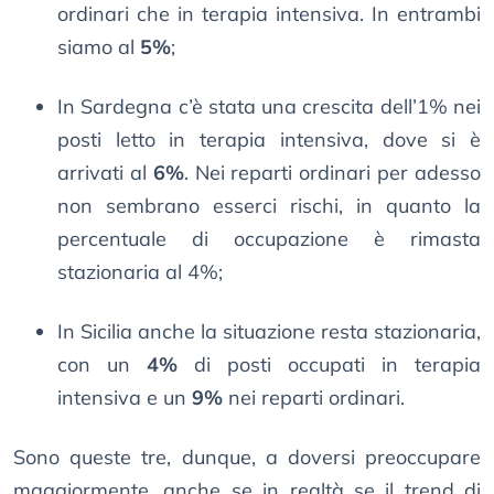
ordinari che in terapia intensiva. In entrambi
siamo al
5%
;
In Sardegna c’è stata una crescita dell’1% nei
posti letto in terapia intensiva, dove si è
arrivati al
6%
. Nei reparti ordinari per adesso
non sembrano esserci rischi, in quanto la
percentuale di occupazione è rimasta
stazionaria al 4%;
In Sicilia anche la situazione resta stazionaria,
con un
4%
di posti occupati in terapia
intensiva e un
9%
nei reparti ordinari.
Sono queste tre, dunque, a doversi preoccupare
maggiormente, anche se in realtà se il trend di