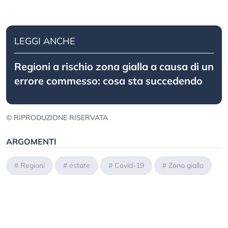
LEGGI ANCHE
Regioni a rischio zona gialla a causa di un
errore commesso: cosa sta succedendo
© RIPRODUZIONE RISERVATA
ARGOMENTI
#
Regioni
#
estate
#
Covid-19
#
Zona gialla