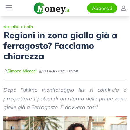
Abbonati
Attualità
>
Italia
Regioni in zona gialla già a
ferragosto? Facciamo
chiarezza
Simone Micocci
31 Luglio 2021 - 09:50
Dopo l’ultimo monitoraggio Iss si comincia a
prospettare l’ipotesi di un ritorno delle prime zone
gialle già a Ferragosto. È davvero così?