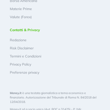
Borsa Americana
Materie Prime
Valute (Forex)
Contatti & Privacy
Redazione
Risk Disclaimer
Termini e Condizioni
Privacy Policy
Preferenze privacy
Money.it
è una testata giornalistica a tema economico e
finanziario. Autorizzazione del Tribunale di Roma N. 84/2018 del
12/04/2018.
Money.it srl a socio unico (Aut. ROC n.31425) - P. IVA: