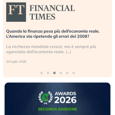
Quando la finanza pesa più dell’economia reale.
L’America sta ripetendo gli errori del 2008?
La ricchezza mondiale cresce, ma è sempre più
sganciata dall’economia reale. (…)
24 luglio 2026