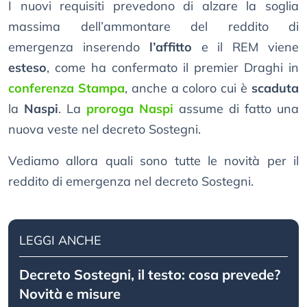
I nuovi requisiti prevedono di alzare la soglia
massima dell’ammontare del reddito di
emergenza inserendo
l’affitto
e il REM viene
esteso
, come ha confermato il premier Draghi in
conferenza Stampa
, anche a coloro cui è
scaduta
la
Naspi
. La
proroga Naspi
assume di fatto una
nuova veste nel decreto Sostegni.
Vediamo allora quali sono tutte le novità per il
reddito di emergenza nel decreto Sostegni.
LEGGI ANCHE
Decreto Sostegni, il testo: cosa prevede?
Novità e misure