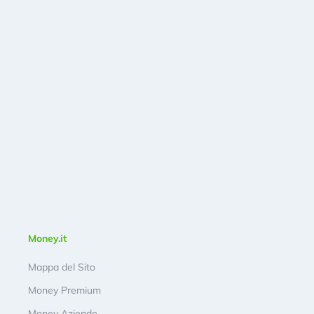
Money.it
Mappa del Sito
Money Premium
Money Aziende