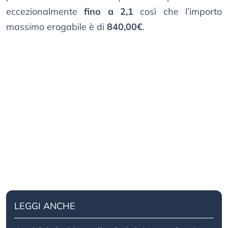
eccezionalmente
fino a 2,1
così che l’importo
massimo erogabile è di
840,00€
.
LEGGI ANCHE