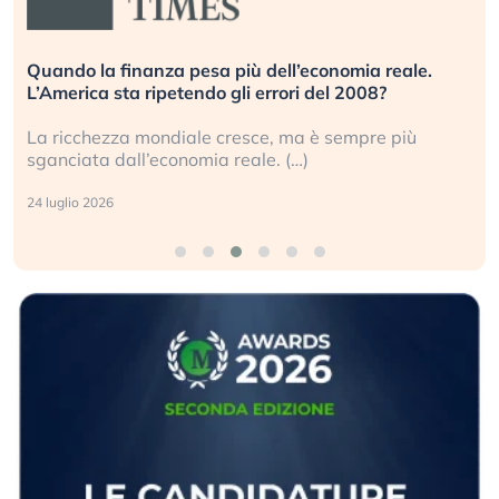
Quando la finanza pesa più dell’economia reale.
L’America sta ripetendo gli errori del 2008?
La ricchezza mondiale cresce, ma è sempre più
sganciata dall’economia reale. (…)
24 luglio 2026