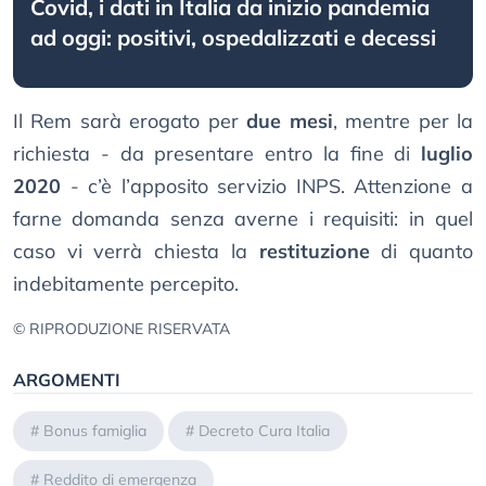
Covid, i dati in Italia da inizio pandemia
ad oggi: positivi, ospedalizzati e decessi
Il Rem sarà erogato per
due mesi
, mentre per la
richiesta - da presentare entro la fine di
luglio
2020
- c’è l’apposito servizio INPS. Attenzione a
farne domanda senza averne i requisiti: in quel
caso vi verrà chiesta la
restituzione
di quanto
indebitamente percepito.
© RIPRODUZIONE RISERVATA
ARGOMENTI
#
Bonus famiglia
#
Decreto Cura Italia
#
Reddito di emergenza