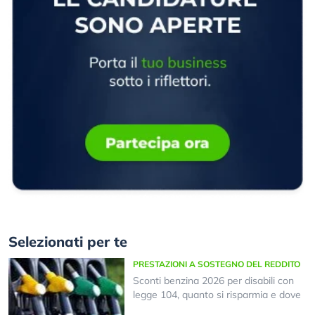
Selezionati per te
PRESTAZIONI A SOSTEGNO DEL REDDITO
Sconti benzina 2026 per disabili con
legge 104, quanto si risparmia e dove