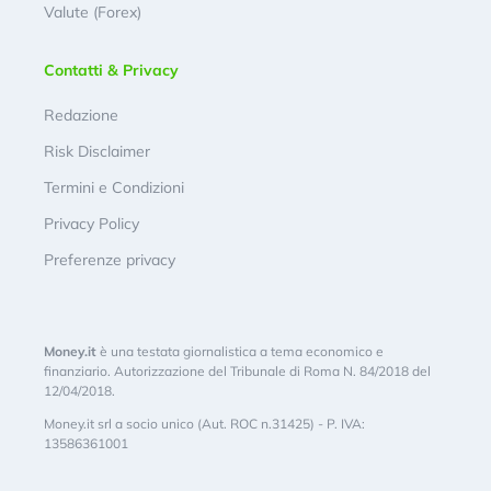
Valute (Forex)
Contatti & Privacy
Redazione
Risk Disclaimer
Termini e Condizioni
Privacy Policy
Preferenze privacy
Money.it
è una testata giornalistica a tema economico e
finanziario. Autorizzazione del Tribunale di Roma N. 84/2018 del
12/04/2018.
Money.it srl a socio unico (Aut. ROC n.31425) - P. IVA:
13586361001