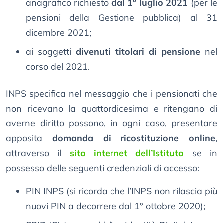
anagrafico richiesto
dal 1° luglio 2021
(per le
pensioni della Gestione pubblica) al 31
dicembre 2021;
ai soggetti
divenuti titolari di pensione
nel
corso del 2021.
INPS specifica nel messaggio che i pensionati che
non ricevano la quattordicesima e ritengano di
averne diritto possono, in ogni caso, presentare
apposita
domanda di ricostituzione online
,
attraverso il
sito internet dell’Istituto
se in
possesso delle seguenti credenziali di accesso:
PIN INPS (si ricorda che l’INPS non rilascia più
nuovi PIN a decorrere dal 1° ottobre 2020);