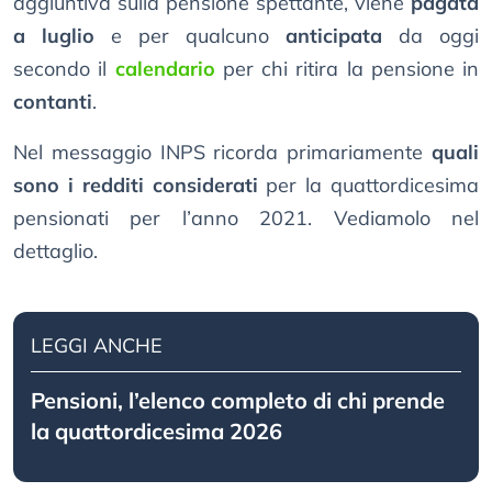
aggiuntiva sulla pensione spettante, viene
pagata
a luglio
e per qualcuno
anticipata
da oggi
secondo il
calendario
per chi ritira la pensione in
contanti
.
Nel messaggio INPS ricorda primariamente
quali
sono i redditi considerati
per la quattordicesima
pensionati per l’anno 2021. Vediamolo nel
dettaglio.
LEGGI ANCHE
Pensioni, l’elenco completo di chi prende
la quattordicesima 2026