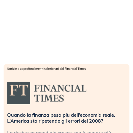
Quando la finanza pesa più dell’economia reale.
L’America sta ripetendo gli errori del 2008?
La ricchezza mondiale cresce, ma è sempre più