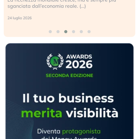
sganciata dall’economia reale. (…)
24 luglio 2026