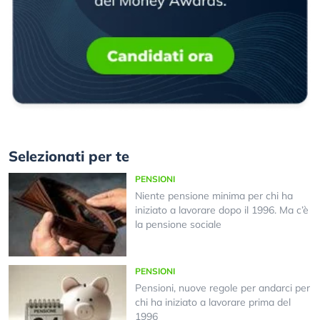
Selezionati per te
PENSIONI
Niente pensione minima per chi ha
iniziato a lavorare dopo il 1996. Ma c’è
la pensione sociale
PENSIONI
Pensioni, nuove regole per andarci per
chi ha iniziato a lavorare prima del
1996