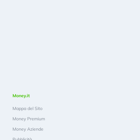
Money.it
Mappa del Sito
Money Premium
Money Aziende
Pubblicità