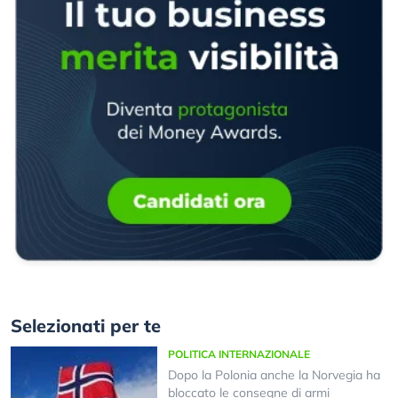
Selezionati per te
POLITICA INTERNAZIONALE
Dopo la Polonia anche la Norvegia ha
bloccato le consegne di armi