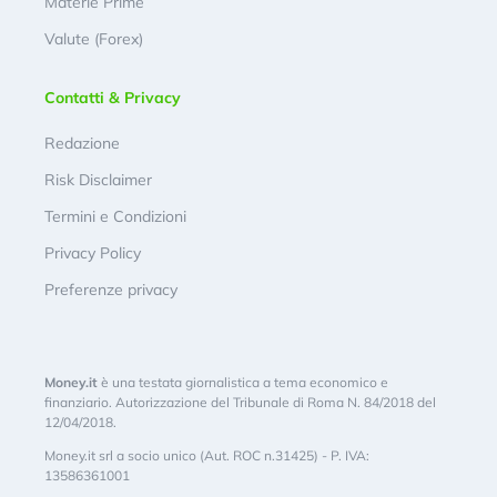
Materie Prime
Valute (Forex)
Contatti & Privacy
Redazione
Risk Disclaimer
Termini e Condizioni
Privacy Policy
Preferenze privacy
Money.it
è una testata giornalistica a tema economico e
finanziario. Autorizzazione del Tribunale di Roma N. 84/2018 del
12/04/2018.
Money.it srl a socio unico (Aut. ROC n.31425) - P. IVA:
13586361001