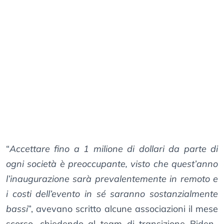
“
Accettare fino a 1 milione di dollari da parte di
ogni società è preoccupante, visto che quest’anno
l’inaugurazione sarà prevalentemente in remoto e
i costi dell’evento in sé saranno sostanzialmente
bassi
”, avevano scritto alcune associazioni il mese
scorso, chiedendo al team di transizione Biden-