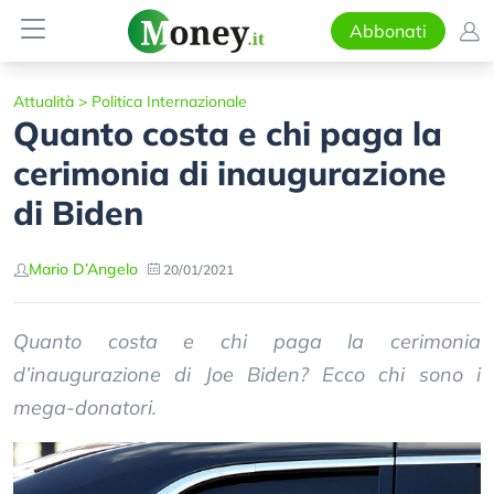
Abbonati
Attualità
>
Politica Internazionale
Quanto costa e chi paga la
cerimonia di inaugurazione
di Biden
Mario D’Angelo
20/01/2021
Quanto costa e chi paga la cerimonia
d’inaugurazione di Joe Biden? Ecco chi sono i
mega-donatori.