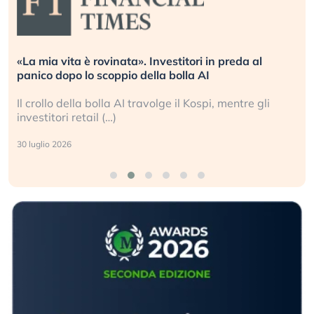
«La mia vita è rovinata». Investitori in preda al
panico dopo lo scoppio della bolla AI
Il crollo della bolla AI travolge il Kospi, mentre gli
investitori retail (…)
30 luglio 2026