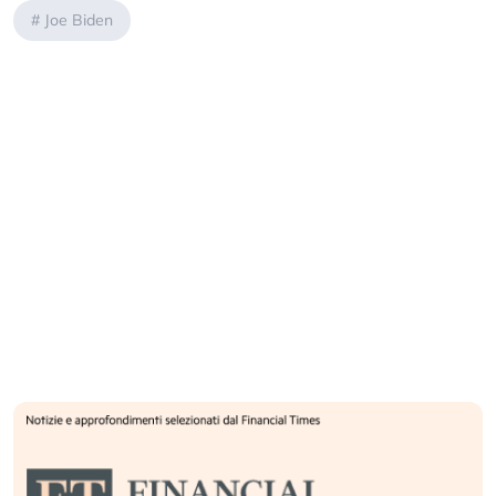
#
Joe Biden