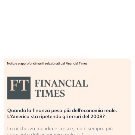
Quando la finanza pesa più dell’economia reale.
L’America sta ripetendo gli errori del 2008?
La ricchezza mondiale cresce, ma è sempre più
sganciata dall’economia reale. (…)