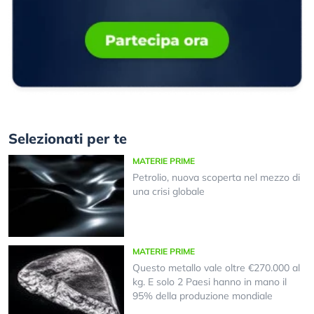
Selezionati per te
MATERIE PRIME
Petrolio, nuova scoperta nel mezzo di
una crisi globale
MATERIE PRIME
Questo metallo vale oltre €270.000 al
kg. E solo 2 Paesi hanno in mano il
95% della produzione mondiale