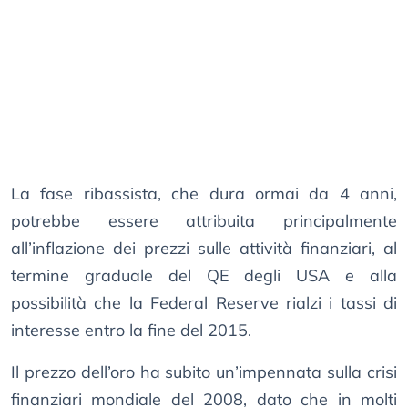
La fase ribassista, che dura ormai da 4 anni,
potrebbe essere attribuita principalmente
all’inflazione dei prezzi sulle attività finanziari, al
termine graduale del QE degli USA e alla
possibilità che la Federal Reserve rialzi i tassi di
interesse entro la fine del 2015.
Il prezzo dell’oro ha subito un’impennata sulla crisi
finanziari mondiale del 2008, dato che in molti