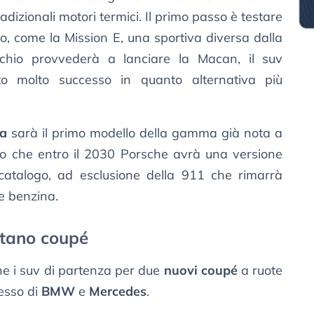
dizionali motori termici. Il primo passo è testare
o, come la Mission E, una sportiva diversa dalla
rchio provvederà a lanciare la Macan, il suv
o molto successo in quanto alternativa più
ca
sarà il primo modello della gamma già nota a
ro che entro il 2030 Porsche avrà una versione
 catalogo, ad esclusione della 911 che rimarrà
e benzina.
tano coupé
 i suv di partenza per due
nuovi coupé
a ruote
cesso di
BMW
e
Mercedes
.