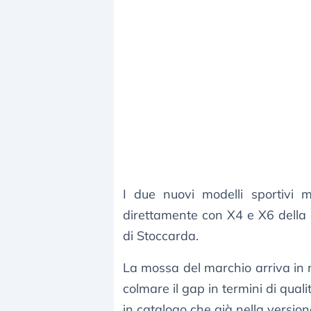
I due nuovi modelli sportivi
direttamente con X4 e X6 della
di Stoccarda.
La mossa del marchio arriva in 
colmare il gap in termini di qual
in catalogo che già nella versio