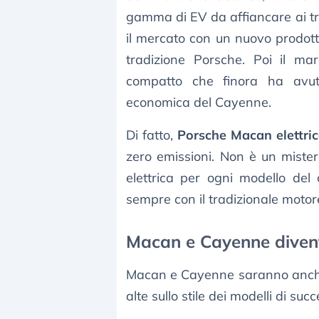
gamma di EV da affiancare ai tra
il mercato con un nuovo prodott
tradizione Porsche. Poi il ma
compatto che finora ha avut
economica del Cayenne.
Di fatto,
Porsche Macan elettri
zero emissioni. Non è un miste
elettrica per ogni modello del
sempre con il tradizionale motor
Macan e Cayenne diven
Macan e Cayenne saranno anche
alte sullo stile dei modelli di suc