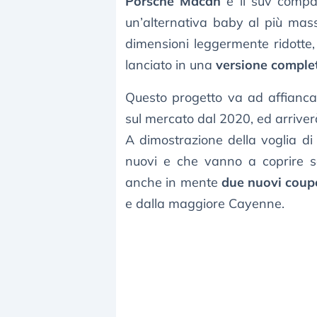
Porsche Macan
è il suv compat
un’alternativa baby al più mas
dimensioni leggermente ridotte, 
lanciato in una
versione comple
Questo progetto va ad affianc
sul mercato dal 2020, ed arrive
A dimostrazione della voglia di
nuovi e che vanno a coprire se
anche in mente
due nuovi coupé
e dalla maggiore Cayenne.