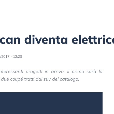
an diventa elettric
/2017 - 12:23
teressanti progetti in arrivo: il primo sarà la
 due coupé tratti dai suv del catalogo.