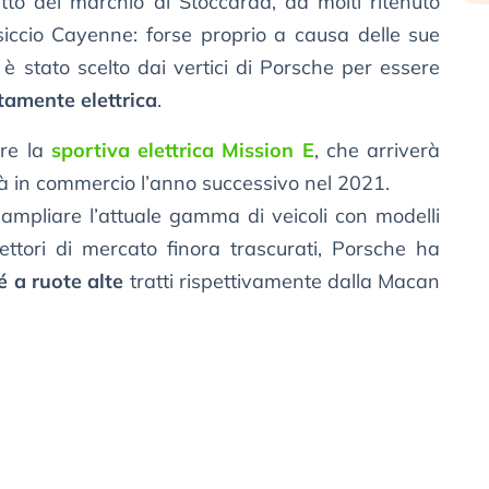
to del marchio di Stoccarda, da molti ritenuto
siccio Cayenne: forse proprio a causa delle sue
è stato scelto dai vertici di Porsche per essere
tamente elettrica
.
are la
sportiva elettrica Mission E
, che arriverà
rà in commercio l’anno successivo nel 2021.
 ampliare l’attuale gamma di veicoli con modelli
ttori di mercato finora trascurati, Porsche ha
 a ruote alte
tratti rispettivamente dalla Macan