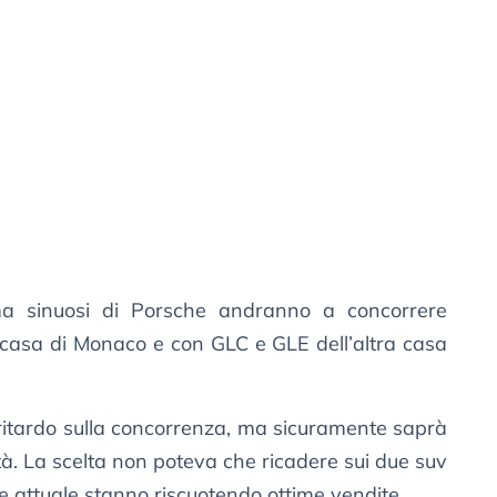
 ma sinuosi di Porsche andranno a concorrere
 casa di Monaco e con GLC e GLE dell’altra casa
ritardo sulla concorrenza, ma sicuramente saprà
ità. La scelta non poteva che ricadere sui due suv
ne attuale stanno riscuotendo ottime vendite.