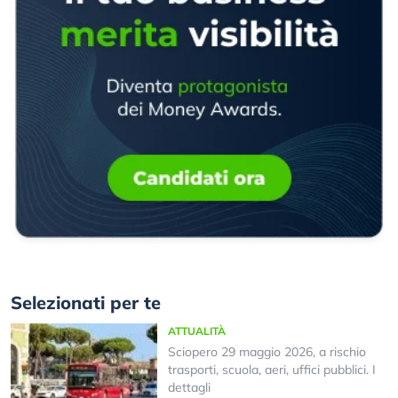
Selezionati per te
ATTUALITÀ
Sciopero 29 maggio 2026, a rischio
trasporti, scuola, aeri, uffici pubblici. I
dettagli