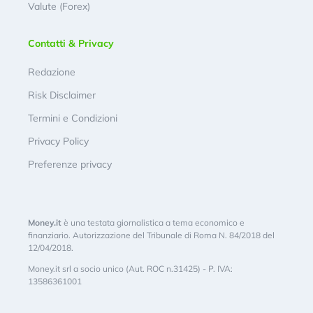
Valute (Forex)
Contatti & Privacy
Redazione
Risk Disclaimer
Termini e Condizioni
Privacy Policy
Preferenze privacy
Money.it
è una testata giornalistica a tema economico e
finanziario. Autorizzazione del Tribunale di Roma N. 84/2018 del
12/04/2018.
Money.it srl a socio unico (Aut. ROC n.31425) - P. IVA:
13586361001