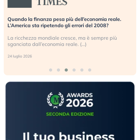
Quando la finanza pesa più dell’economia reale.
L’America sta ripetendo gli errori del 2008?
La ricchezza mondiale cresce, ma è sempre più
sganciata dall’economia reale. (…)
24 luglio 2026