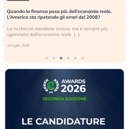
Quando la finanza pesa più dell’economia reale.
L’America sta ripetendo gli errori del 2008?
La ricchezza mondiale cresce, ma è sempre più
sganciata dall’economia reale. (…)
24 luglio 2026