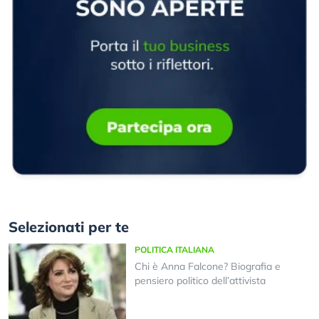
Selezionati per te
POLITICA ITALIANA
Chi è Anna Falcone? Biografia e
pensiero politico dell’attivista