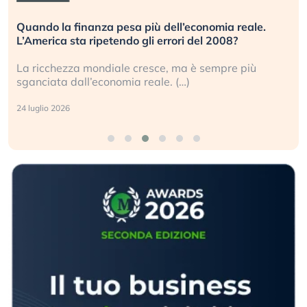
Quando la finanza pesa più dell’economia reale.
L’America sta ripetendo gli errori del 2008?
La ricchezza mondiale cresce, ma è sempre più
sganciata dall’economia reale. (…)
24 luglio 2026