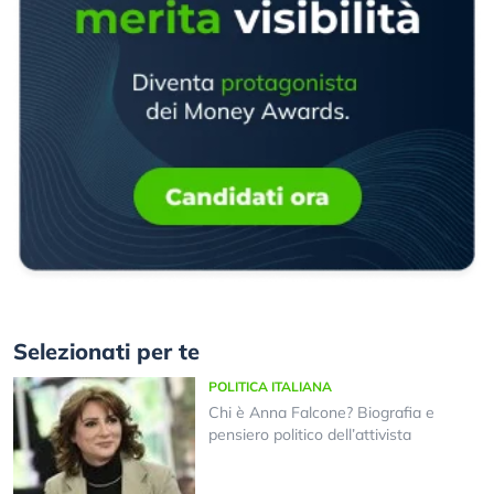
Selezionati per te
POLITICA ITALIANA
Chi è Anna Falcone? Biografia e
pensiero politico dell’attivista