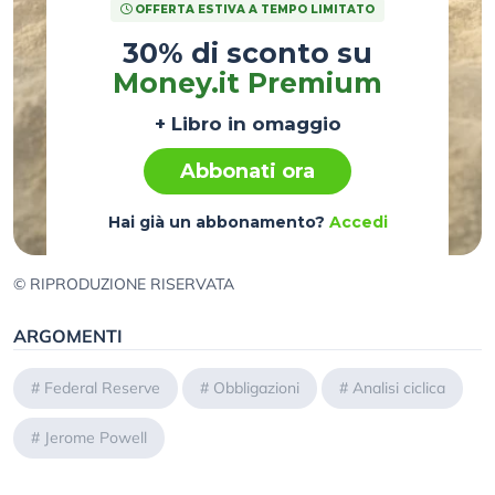
OFFERTA ESTIVA A TEMPO LIMITATO
30% di sconto su
Money.it Premium
+ Libro in omaggio
Abbonati ora
Hai già un abbonamento?
Accedi
© RIPRODUZIONE RISERVATA
ARGOMENTI
#
Federal Reserve
#
Obbligazioni
#
Analisi ciclica
#
Jerome Powell