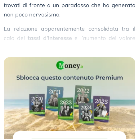
trovati di fronte a un paradosso che ha generato
non poco nervosismo.
La relazione apparentemente consolidata tra il
calo dei
tassi d’interesse
e l’aumento del valore
delle
obbligazioni
sembrava non funzionare più.