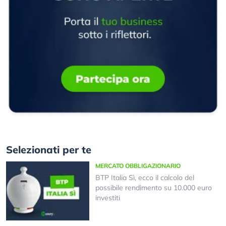
Selezionati per te
MERCATO OBBLIGAZIONARIO
BTP Italia Sì, ecco il calcolo del
possibile rendimento su 10.000 euro
investiti