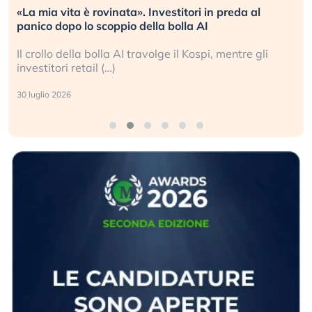
«La mia vita è rovinata». Investitori in preda al
panico dopo lo scoppio della bolla AI
Il crollo della bolla AI travolge il Kospi, mentre gli
investitori retail (…)
30 luglio 2026