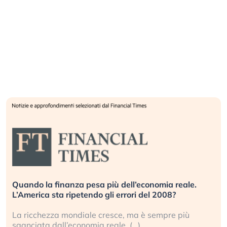
Quando la finanza pesa più dell’economia reale.
L’America sta ripetendo gli errori del 2008?
La ricchezza mondiale cresce, ma è sempre più
sganciata dall’economia reale. (…)