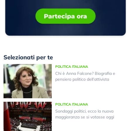
Selezionati per te
POLITICA ITALIANA
Chi è Anna Falcone? Biografia e
pensiero politico dell’attivista
POLITICA ITALIANA
Sondaggi politici, ecco la nuova
maggioranza se si votasse oggi