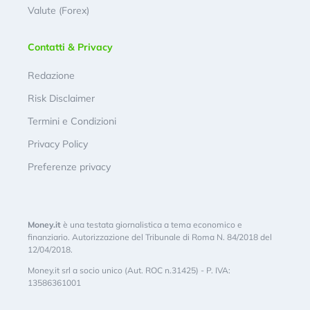
Valute (Forex)
Contatti & Privacy
Redazione
Risk Disclaimer
Termini e Condizioni
Privacy Policy
Preferenze privacy
Money.it
è una testata giornalistica a tema economico e
finanziario. Autorizzazione del Tribunale di Roma N. 84/2018 del
12/04/2018.
Money.it srl a socio unico (Aut. ROC n.31425) - P. IVA:
13586361001