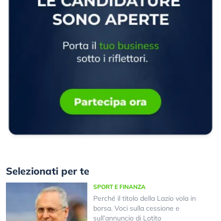
Selezionati per te
SPORT E FINANZA
Perché il titolo della Lazio vola in
borsa. Voci sulla cessione e
sull’annuncio di Lotito