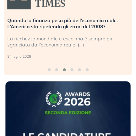
Quando la finanza pesa più dell’economia reale.
L’America sta ripetendo gli errori del 2008?
La ricchezza mondiale cresce, ma è sempre più
sganciata dall’economia reale. (…)
24 luglio 2026