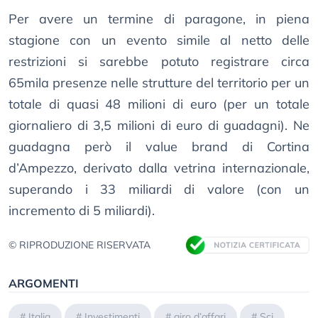
Per avere un termine di paragone, in piena
stagione con un evento simile al netto delle
restrizioni si sarebbe potuto registrare circa
65mila presenze nelle strutture del territorio per un
totale di quasi 48 milioni di euro (per un totale
giornaliero di 3,5 milioni di euro di guadagni). Ne
guadagna però il value brand di Cortina
d’Ampezzo, derivato dalla vetrina internazionale,
superando i 33 miliardi di valore (con un
incremento di 5 miliardi).
© RIPRODUZIONE RISERVATA
ARGOMENTI
#
Italia
#
Investimenti
#
giro d’affari
#
Sci