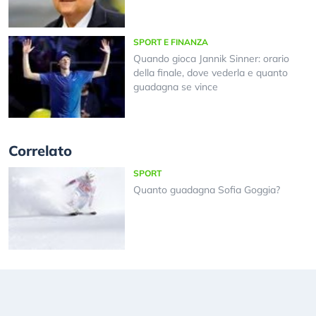
SPORT E FINANZA
Quando gioca Jannik Sinner: orario
della finale, dove vederla e quanto
guadagna se vince
Correlato
SPORT
Quanto guadagna Sofia Goggia?