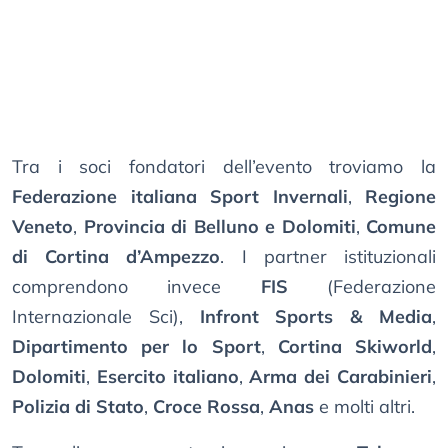
Tra i soci fondatori dell’evento troviamo la
Federazione italiana Sport Invernali
,
Regione
Veneto
,
Provincia di Belluno e Dolomiti
,
Comune
di Cortina d’Ampezzo
. I partner istituzionali
comprendono invece
FIS
(Federazione
Internazionale Sci),
Infront Sports & Media
,
Dipartimento per lo Sport
,
Cortina Skiworld
,
Dolomiti
,
Esercito italiano
,
Arma dei Carabinieri
,
Polizia di Stato
,
Croce Rossa
,
Anas
e molti altri.