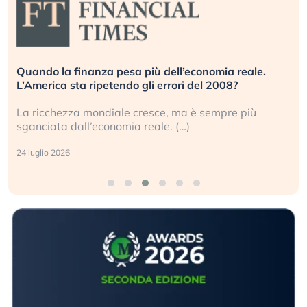
Quando la finanza pesa più dell’economia reale.
L’America sta ripetendo gli errori del 2008?
La ricchezza mondiale cresce, ma è sempre più
sganciata dall’economia reale. (…)
24 luglio 2026