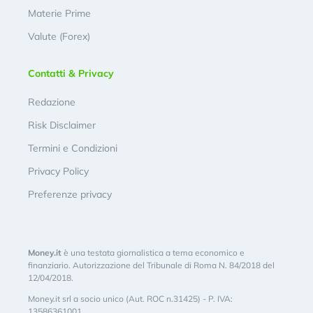
Materie Prime
Valute (Forex)
Contatti & Privacy
Redazione
Risk Disclaimer
Termini e Condizioni
Privacy Policy
Preferenze privacy
Money.it
è una testata giornalistica a tema economico e
finanziario. Autorizzazione del Tribunale di Roma N. 84/2018 del
12/04/2018.
Money.it srl a socio unico (Aut. ROC n.31425) - P. IVA:
13586361001