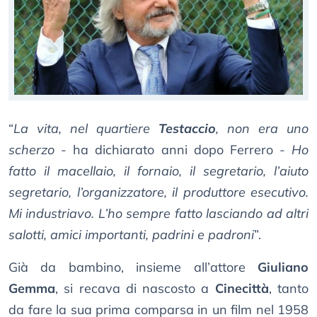
“
La vita, nel quartiere
Testaccio
, non era uno
scherzo
- ha dichiarato anni dopo Ferrero -
Ho
fatto il macellaio, il fornaio, il segretario, l’aiuto
segretario, l’organizzatore, il produttore esecutivo.
Mi industriavo. L’ho sempre fatto lasciando ad altri
salotti, amici importanti, padrini e padroni
”.
Già da bambino, insieme all’attore
Giuliano
Gemma
, si recava di nascosto a
Cinecittà
, tanto
da fare la sua prima comparsa in un film nel 1958