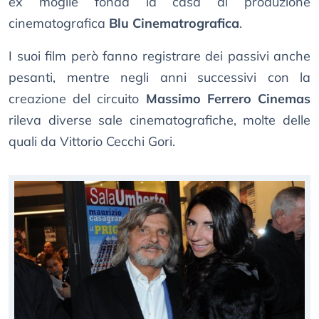
ex moglie fonda la casa di produzione
cinematografica
Blu Cinematrografica
.
I suoi film però fanno registrare dei passivi anche
pesanti, mentre negli anni successivi con la
creazione del circuito
Massimo Ferrero Cinemas
rileva diverse sale cinematografiche, molte delle
quali da Vittorio Cecchi Gori.