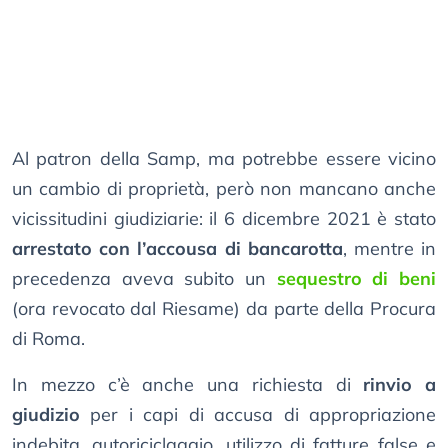
Al patron della Samp, ma potrebbe essere vicino
un cambio di proprietà, però non mancano anche
vicissitudini giudiziarie: il 6 dicembre 2021 è stato
arrestato con l’accousa di bancarotta
, mentre in
precedenza aveva subito un
sequestro di beni
(ora revocato dal Riesame) da parte della Procura
di Roma.
In mezzo c’è anche una richiesta di
rinvio a
giudizio
per i capi di accusa di appropriazione
indebita, autoriciclaggio, utilizzo di fatture false e