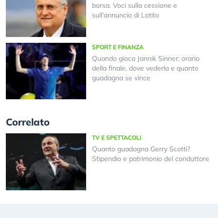
borsa. Voci sulla cessione e
sull’annuncio di Lotito
SPORT E FINANZA
Quando gioca Jannik Sinner: orario
della finale, dove vederla e quanto
guadagna se vince
Correlato
TV E SPETTACOLI
Quanto guadagna Gerry Scotti?
Stipendio e patrimonio del conduttore