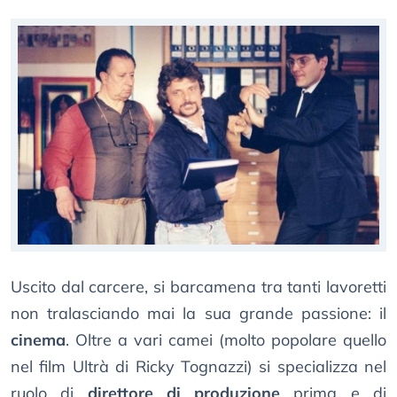
Uscito dal carcere, si barcamena tra tanti lavoretti
non tralasciando mai la sua grande passione: il
cinema
. Oltre a vari camei (molto popolare quello
nel film Ultrà di Ricky Tognazzi) si specializza nel
ruolo di
direttore di produzione
prima e di