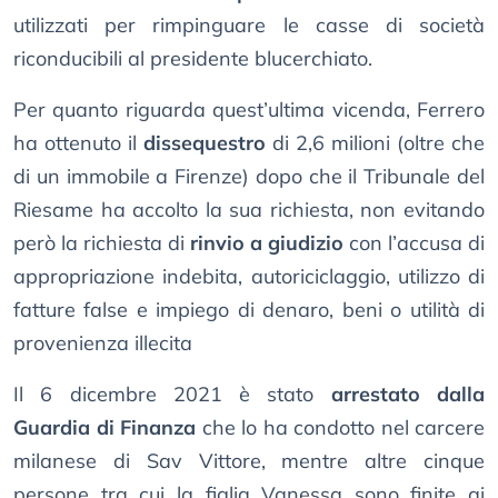
utilizzati per rimpinguare le casse di società
riconducibili al presidente blucerchiato.
Per quanto riguarda quest’ultima vicenda, Ferrero
ha ottenuto il
dissequestro
di 2,6 milioni (oltre che
di un immobile a Firenze) dopo che il Tribunale del
Riesame ha accolto la sua richiesta, non evitando
però la richiesta di
rinvio a giudizio
con l’accusa di
appropriazione indebita, autoriciclaggio, utilizzo di
fatture false e impiego di denaro, beni o utilità di
provenienza illecita
Il 6 dicembre 2021 è stato
arrestato dalla
Guardia di Finanza
che lo ha condotto nel carcere
milanese di Sav Vittore, mentre altre cinque
persone tra cui la figlia Vanessa sono finite ai