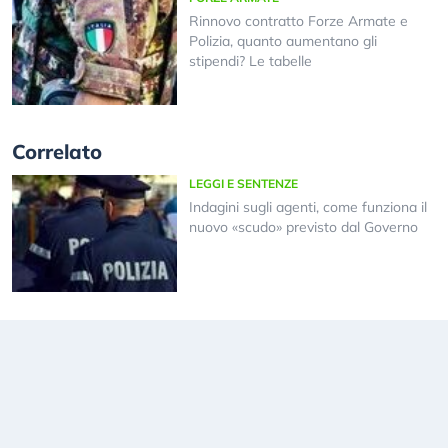
Rinnovo contratto Forze Armate e
Polizia, quanto aumentano gli
stipendi? Le tabelle
Correlato
LEGGI E SENTENZE
Indagini sugli agenti, come funziona il
nuovo «scudo» previsto dal Governo