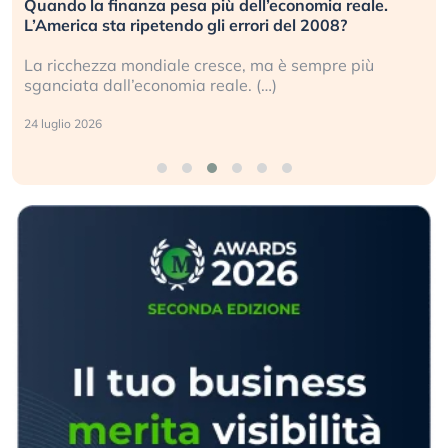
Quando la finanza pesa più dell’economia reale.
L’America sta ripetendo gli errori del 2008?
La ricchezza mondiale cresce, ma è sempre più
sganciata dall’economia reale. (…)
24 luglio 2026