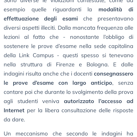
Sono diverse le violazioni contestate, come ad
esempio quelle riguardanti la
modalità di
effettuazione degli esami
che presentavano
diversi aspetti illeciti. Dalla mancata frequenza alle
lezioni al fatto che - nonostante l’obbligo di
sostenere le prove d’esame nella sede capitolina
della Link Campus - questi spesso si tenevano
nella struttura di Firenze e Bologna. E dalle
indagini risulta anche che i docenti
consegnassero
le prove d’esame con largo anticipo
, senza
contare poi che durante lo svolgimento della prova
agli studenti veniva
autorizzato l’accesso ad
Internet
per la libera consultazione delle risposte
da dare.
Un meccanismo che secondo le indagini ha