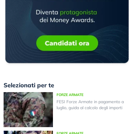
Selezionati per te
FORZE ARMATE
FESI Forze Armate in pagamento a
luglio, guida al calcolo degli importi
FORZE ARMATE