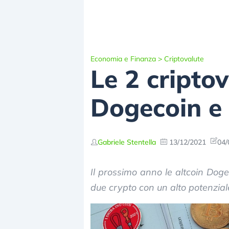
Economia e Finanza
>
Criptovalute
Le 2 cripto
Dogecoin e 
Gabriele Stentella
13/12/2021
04/
Il prossimo anno le altcoin Dog
due crypto con un alto potenziale