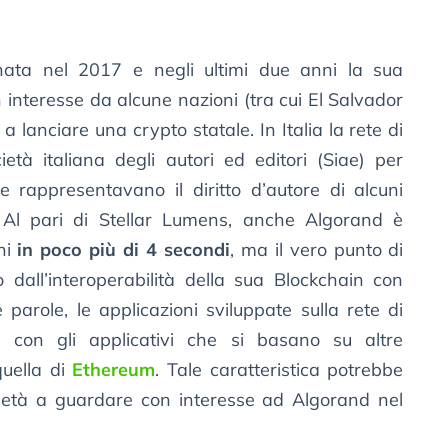
ata nel 2017 e negli ultimi due anni la sua
interesse da alcune nazioni (tra cui El Salvador
 a lanciare una crypto statale. In Italia la rete di
età italiana degli autori ed editori (Siae) per
 rappresentavano il diritto d’autore di alcuni
ti. Al pari di Stellar Lumens, anche Algorand è
ni
in poco più di 4 secondi
, ma il vero punto di
dall’interoperabilità della sua Blockchain con
e parole, le applicazioni sviluppate sulla rete di
con gli applicativi che si basano su altre
quella di
Ethereum
. Tale caratteristica potrebbe
ocietà a guardare con interesse ad Algorand nel