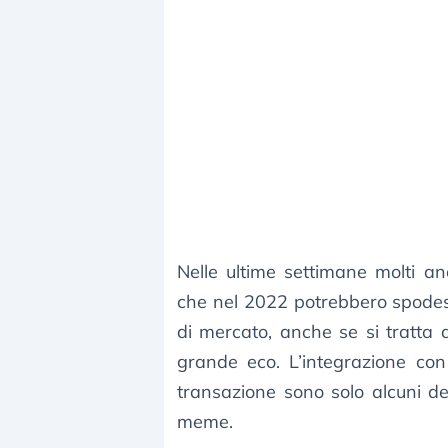
Nelle ultime settimane molti ana
che nel 2022 potrebbero spodes
di mercato, anche se si tratta
grande eco. L’integrazione con i
transazione sono solo alcuni dei
meme.