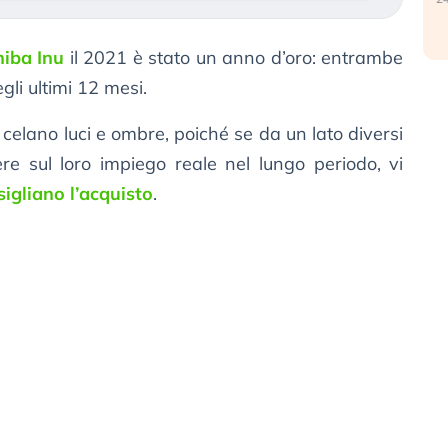
hiba Inu
il 2021 è stato un anno d’oro: entrambe
li ultimi 12 mesi.
i celano luci e ombre, poiché se da un lato diversi
e sul loro impiego reale nel lungo periodo, vi
igliano l’acquisto
.