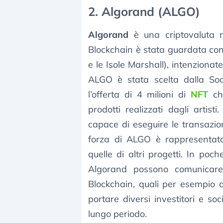
2. Algorand (ALGO)
Algorand
è una criptovaluta n
Blockchain è stata guardata con 
e le Isole Marshall), intenzionate
ALGO è stata scelta dalla Soci
l’offerta di 4 milioni di
NFT
che
prodotti realizzati dagli artis
capace di eseguire le transazio
forza di ALGO è rappresentato 
quelle di altri progetti. In poch
Algorand possono comunicare 
Blockchain, quali per esempio 
portare diversi investitori e s
lungo periodo.