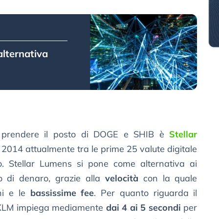
alternativa
a prendere il posto di DOGE e SHIB è
Stellar
l 2014 attualmente tra le prime 25 valute digitale
o. Stellar Lumens si pone come alternativa ai
o di denaro, grazie alla
velocità
con la quale
ni e le
bassissime fee
. Per quanto riguarda il
di XLM impiega mediamente
dai 4 ai 5 secondi
per