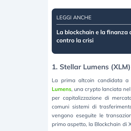
LEGGI ANCHE
La blockchain e la finanza 
contro la crisi
1. Stellar Lumens (XLM)
La prima altcoin candidata 
Lumens
, una crypto lanciata ne
per capitalizzazione di mercat
comuni sistemi di trasferiment
vengono eseguite le transazio
primo aspetto, la Blockchain 