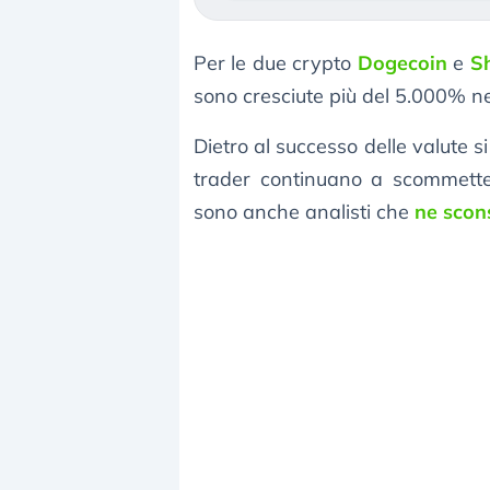
Per le due crypto
Dogecoin
e
S
sono cresciute più del 5.000% neg
Dietro al successo delle valute s
trader continuano a scommetter
sono anche analisti che
ne scons