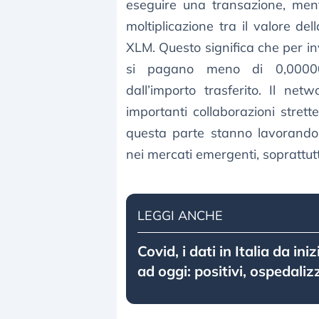
eseguire una transazione, mentr
moltiplicazione tra il valore de
XLM. Questo significa che per in
si pagano meno di 0,00000
dall’importo trasferito. Il ne
importanti collaborazioni stret
questa parte stanno lavorando 
nei mercati emergenti, soprattutto
LEGGI ANCHE
Covid, i dati in Italia da in
ad oggi: positivi, ospedaliz