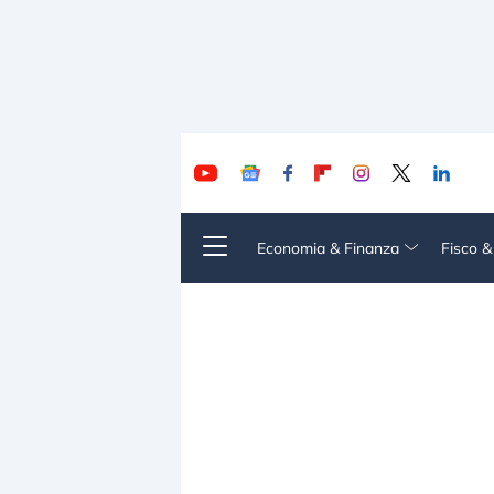
Economia & Finanza
Fisco 