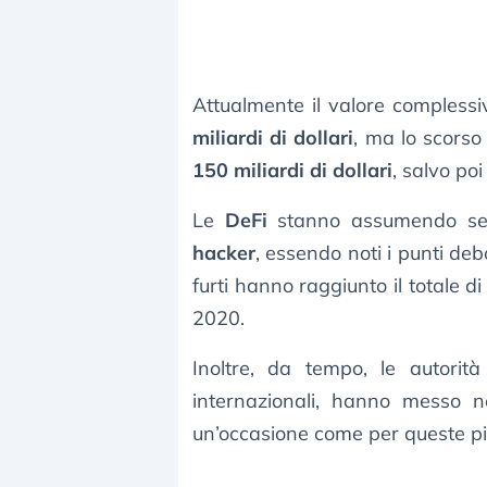
Attualmente il valore compless
miliardi di dollari
, ma lo scorso
150 miliardi di dollari
, salvo poi
Le
DeFi
stanno assumendo semp
hacker
, essendo noti i punti debo
furti hanno raggiunto il totale d
2020.
Inoltre, da tempo, le autorità 
internazionali, hanno messo ne
un’occasione come per queste pia