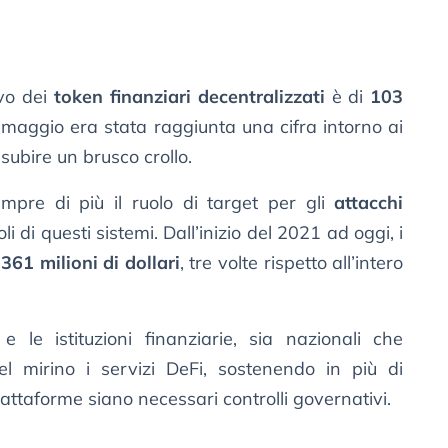
ivo dei
token finanziari decentralizzati
è di
103
 maggio era stata raggiunta una cifra intorno ai
 subire un brusco crollo.
re di più il ruolo di target per gli
attacchi
li di questi sistemi. Dall’inizio del 2021 ad oggi, i
i
361 milioni di dollari
, tre volte rispetto all’intero
e le istituzioni finanziarie, sia nazionali che
l mirino i servizi DeFi, sostenendo in più di
ttaforme siano necessari controlli governativi.