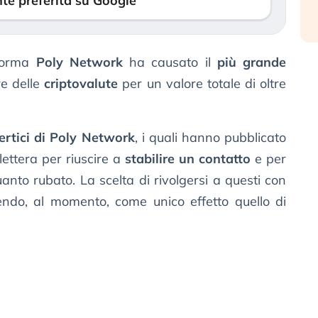
te preferita su Google
aforma
Poly Network
ha causato il
più grande
re delle
criptovalute
per un valore totale di oltre
ertici di Poly Network
, i quali hanno pubblicato
lettera per riuscire a
stabilire un contatto
e per
quanto rubato. La scelta di rivolgersi a questi con
endo, al momento, come unico effetto quello di