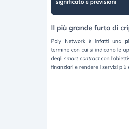
significato e previsioni
Il più grande furto di cr
Poly Network è infatti una
p
termine con cui si indicano le ap
degli
smart contract
con l’obiett
finanziari e rendere i servizi più 