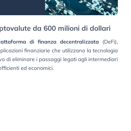
iptovalute da 600 milioni di dollari
iattaforma di finanza decentralizzata
(DeFi),
plicazioni finanziarie che utilizzano la tecnologia
ivo di eliminare i passaggi legati agli intermediari
efficienti ed economici.