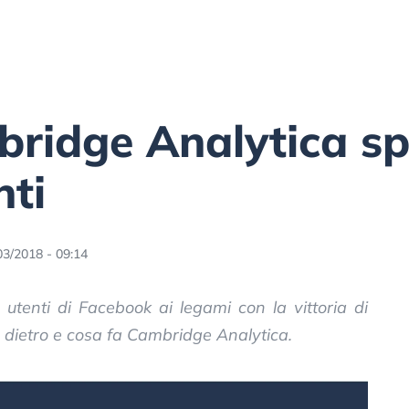
bridge Analytica sp
nti
03/2018 - 09:14
gli utenti di Facebook ai legami con la vittoria di
è dietro e cosa fa Cambridge Analytica.