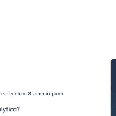
a spiegato in
8 semplici punti
.
lytica?