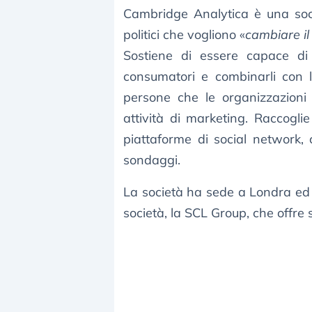
Cambridge Analytica è una socie
politici che vogliono «
cambiare i
Sostiene di essere capace di 
consumatori e combinarli con l
persone che le organizzazioni
attività di marketing. Raccoglie
piattaforme di social network,
sondaggi.
La società ha sede a Londra ed è
società, la SCL Group, che offre se