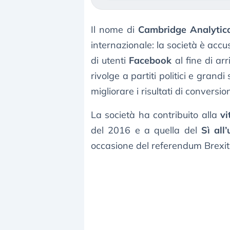
Il nome di
Cambridge Analytic
internazionale: la società è accus
di utenti
Facebook
al fine di arr
rivolge a partiti politici e grand
migliorare i risultati di conversio
La società ha contribuito alla
vi
del 2016 e a quella del
Sì all
occasione del referendum Brexit