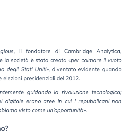
gious
, il fondatore di Cambridge Analytica,
 la società è stato creata «
per colmare il vuoto
o degli Stati Uniti
», diventato evidente quando
e elezioni presidenziali del 2012.
ntemente guidando la rivoluzione tecnologica;
el digitale erano aree in cui i repubblicani non
abbiamo visto come un’opportunità
».
no?