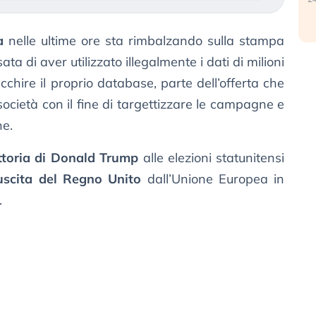
a
nelle ultime ore sta rimbalzando sulla stampa
ata di aver utilizzato illegalmente i dati di milioni
icchire il proprio database, parte dell’offerta che
i società con il fine di targettizzare le campagne e
ne.
ttoria di Donald Trump
alle elezioni statunitensi
’uscita del Regno Unito
dall’Unione Europea in
.