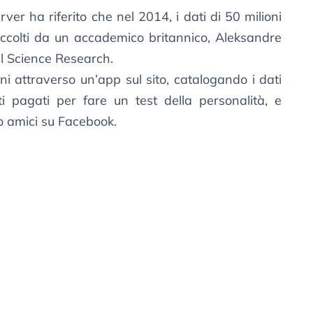
rver ha riferito che nel 2014, i dati di 50 milioni
raccolti da un accademico britannico, Aleksandre
al Science Research.
i attraverso un’app sul sito, catalogando i dati
i pagati per fare un test della personalità, e
ro amici su Facebook.