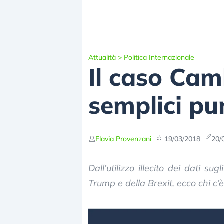
Attualità
>
Politica Internazionale
Il caso Cam
semplici pu
Flavia Provenzani
19/03/2018
20/
Dall’utilizzo illecito dei dati su
Trump e della Brexit, ecco chi c’