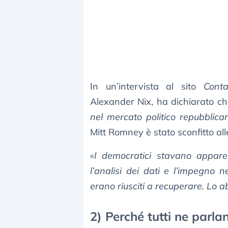
In un’intervista al sito
Conta
Alexander Nix, ha dichiarato che
nel mercato politico repubblican
Mitt Romney è stato sconfitto all
«
I democratici stavano appare
l’analisi dei dati e l’impegno n
erano riusciti a recuperare. Lo 
2) Perché tutti ne parla