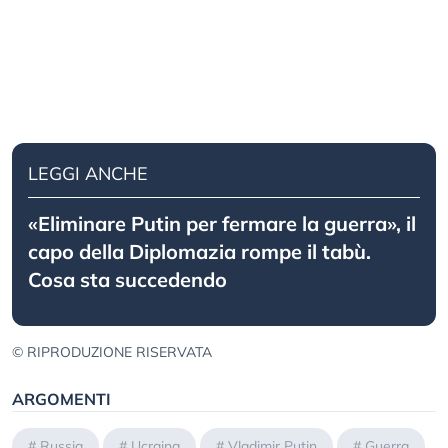
LEGGI ANCHE
«Eliminare Putin per fermare la guerra», il
capo della Diplomazia rompe il tabù.
Cosa sta succedendo
© RIPRODUZIONE RISERVATA
ARGOMENTI
#
Russia
#
Ucraina
#
Vladimir Putin
#
Guerra