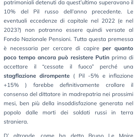
patrimoniali detenuti da quest’ultimo superavano il
10% del Pil russo dell’anno precedente. Le
eventuali eccedenze di capitale nel 2022 (e nel
2023?) non potranno essere quindi versate al
Fondo Nazionale Pensioni. Tutta questa premessa
è necessaria per cercare di capire
per quanto
poco tempo ancora può resistere Putin
prima di
accettare il “cessate il fuoco” perché una
stagflazione dirompente
( Pil -5% e inflazione
+15% ) farebbe definitivamente crollare il
consenso del dittatore in madrepatria nei prossimi
mesi, ben più della insoddisfazione generata nel
popolo dalle morti dei soldati russi in terra
straniera.
D’ altronde, come ha detto Bruno Le Maire