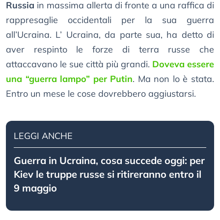
Russia
in massima allerta di fronte a una raffica di
rappresaglie occidentali per la sua guerra
all’Ucraina. L’ Ucraina, da parte sua, ha detto di
aver respinto le forze di terra russe che
attaccavano le sue città più grandi.
Doveva essere
una “guerra lampo” per Putin
. Ma non lo è stata.
Entro un mese le cose dovrebbero aggiustarsi.
LEGGI ANCHE
Guerra in Ucraina, cosa succede oggi: per
Kiev le truppe russe si ritireranno entro il
9 maggio