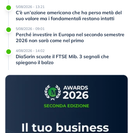
5/08/2026 - 13:21
C’è un’azione americana che ha perso metà del
suo valore ma i fondamentali restano intatti
5/08/2026 - 09:01
Perché investire in Europa nel secondo semestre
2026 non sarà come nel primo
4/08/2026 - 14:02
DiaSorin scuote il FTSE Mib. 3 segnali che
spiegano il balzo