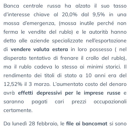
Banca centrale russa ha alzato il suo tasso
d’interesse chiave al 20,0% dal 9,5% in una
mossa d’emergenza, (mossa inutile perché non
ferma le vendite del rublo) e le autorità hanno
detto alle aziende specializzate nell’esportazione
di
vendere valuta estera
in loro possesso ( nel
disperato tentativo di frenare il crollo del rublo),
ma il rublo cadeva lo stesso ai minimi storici. Il
rendimento dei titoli di stato a 10 anni era del
12,52% il 3 marzo. L’aumentato costo del denaro
avrà
effetti depressivi per le imprese russe
e
saranno pagati cari prezzi occupazionali
certamente.
Da lunedì 28 febbraio, le
file ai bancomat
si sono