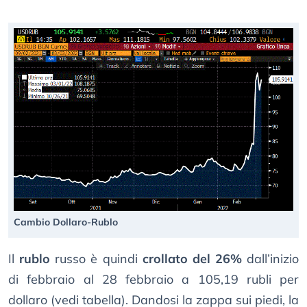
Cambio Dollaro-Rublo
Il
rublo
russo è quindi
crollato del 26%
dall’inizio
di febbraio al 28 febbraio a 105,19 rubli per
dollaro (vedi tabella). Dandosi la zappa sui piedi, la