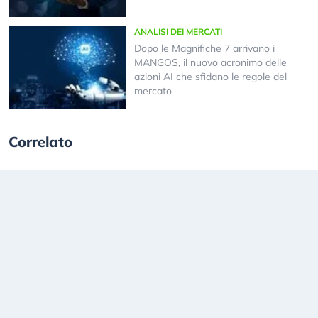
ANALISI DEI MERCATI
Dopo le Magnifiche 7 arrivano i
MANGOS, il nuovo acronimo delle
azioni AI che sfidano le regole del
mercato
Correlato