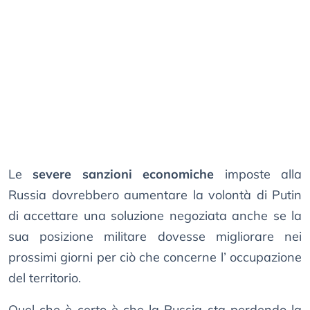
Le
severe sanzioni economiche
imposte alla
Russia dovrebbero aumentare la volontà di Putin
di accettare una soluzione negoziata anche se la
sua posizione militare dovesse migliorare nei
prossimi giorni per ciò che concerne l’ occupazione
del territorio.
Quel che è certo è che la Russia sta perdendo la