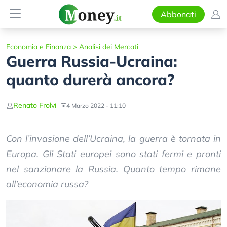
Abbonati
Economia e Finanza
>
Analisi dei Mercati
Guerra Russia-Ucraina:
quanto durerà ancora?
Renato Frolvi
4 Marzo 2022 - 11:10
Con l’invasione dell’Ucraina, la guerra è tornata in
Europa. Gli Stati europei sono stati fermi e pronti
nel sanzionare la Russia. Quanto tempo rimane
all’economia russa?