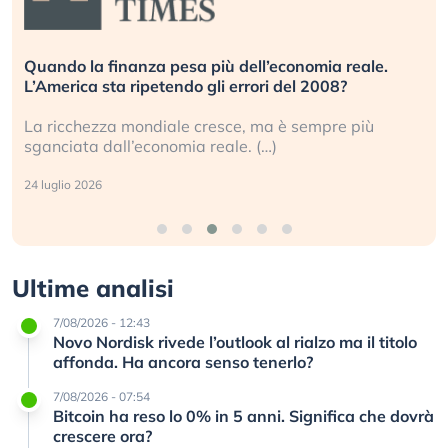
Quando la finanza pesa più dell’economia reale.
L’America sta ripetendo gli errori del 2008?
La ricchezza mondiale cresce, ma è sempre più
sganciata dall’economia reale. (…)
24 luglio 2026
Ultime analisi
7/08/2026 - 12:43
Novo Nordisk rivede l’outlook al rialzo ma il titolo
affonda. Ha ancora senso tenerlo?
7/08/2026 - 07:54
Bitcoin ha reso lo 0% in 5 anni. Significa che dovrà
crescere ora?