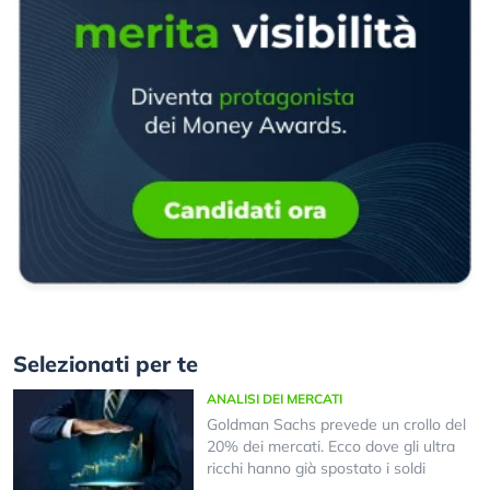
Selezionati per te
ANALISI DEI MERCATI
Goldman Sachs prevede un crollo del
20% dei mercati. Ecco dove gli ultra
ricchi hanno già spostato i soldi