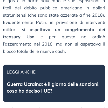
e gas e in parte riducendo le sue esposizioni in
titoli del debito pubblico americano in dollari
statunitensi (che sono state azzerate a fine 2018).
Evidentemente Putin, in previsione di interventi
militari,
si aspettava un congelamento dei
treasury Usa
e per questo ne ordinò
l’azzeramento nel 2018, ma non si aspettava il
blocco totale delle riserve cash.
LEGGI ANCHE
Guerra Ucraina: è il giorno delle sanzioni,
cosa ha deciso l’UE?