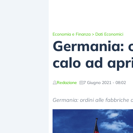
Economia e Finanza
>
Dati Economici
Germania: or
calo ad apri
Redazione
7 Giugno 2021 - 08:02
Germania: ordini alle fabbriche d